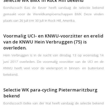
Selectie WK BMX in Rock Hill bekend
Bondscoach Bas de Bever heeft vandaag de selectie bekend
gemaakt voor de Wereldkampioenschappen BMX. Deze vinden
plaats van 26 juli t/m 30 juli in Rock Hill, Amerika.
Voormalig UCI- en KNWU-voorzitter en erelid
van de KNWU Hein Verbruggen (75) is
overleden.
Hein Verbruggen is in de nacht van dinsdag 13 op woensdag 14
juni 2017 overleden. De voormalig voorzitter van de UCI en de
KNWU heeft veel voor de wielersport in binnen- en buitenland
betekend.
Selectie WK para-cycling Pietermaritzburg
bekend
Bondscoach Eelke van der Wal heeft vandaag de selectie bekend