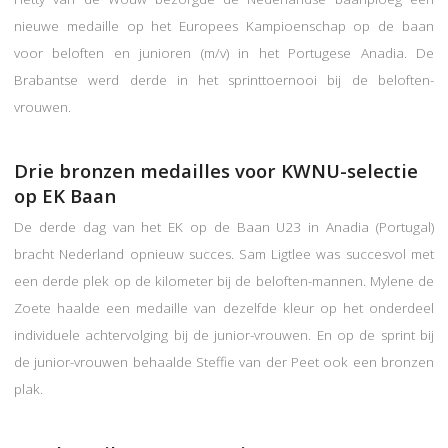
nieuwe medaille op het Europees Kampioenschap op de baan
voor beloften en junioren (m/v) in het Portugese Anadia. De
Brabantse werd derde in het sprinttoernooi bij de beloften-
vrouwen.
Drie bronzen medailles voor KWNU-selectie
op EK Baan
De derde dag van het EK op de Baan U23 in Anadia (Portugal)
bracht Nederland opnieuw succes. Sam Ligtlee was succesvol met
een derde plek op de kilometer bij de beloften-mannen. Mylene de
Zoete haalde een medaille van dezelfde kleur op het onderdeel
individuele achtervolging bij de junior-vrouwen. En op de sprint bij
de junior-vrouwen behaalde Steffie van der Peet ook een bronzen
plak.