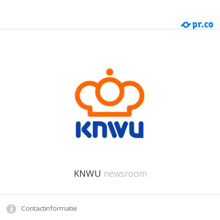
KNWU
newsroom
Contactinformatie