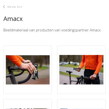
Media kits
Amacx
Beeldmateriaal van producten van voedingspartner Amacx.