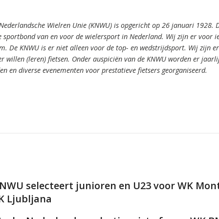
 Nederlandsche Wielren Unie (KNWU) is opgericht op 26 januari 1928.
 sportbond van en voor de wielersport in Nederland.
Wij zijn er voor 
om.
De KNWU is er niet alleen voor de top- en wedstrijdsport. Wij zijn er
er willen (leren) fietsen.
Onder auspiciën van de KNWU worden er jaarli
den en diverse evenementen voor prestatieve fietsers georganiseerd.
NWU selecteert junioren en U23 voor WK Mont
K Ljubljana