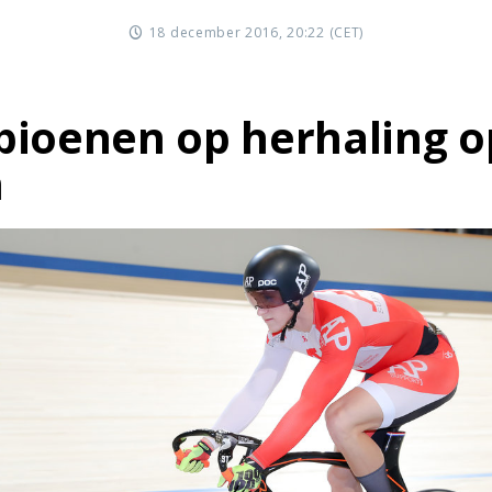
18 december 2016, 20:22 (CET)
ioenen op herhaling o
n