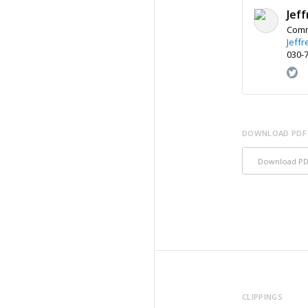
Jef
Comm
Jeff
030-7
DOWNLOAD PDF
Download P
CLIPPINGS