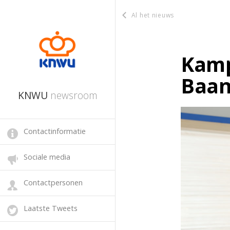
Al het nieuws
Kamp
Baa
KNWU
newsroom
Contactinformatie
Sociale media
Contactpersonen
Laatste Tweets