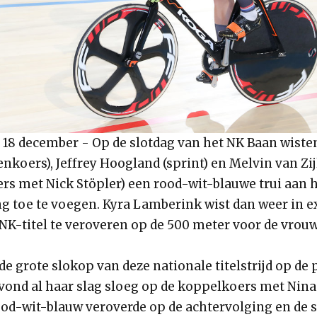
 18 december - Op de slotdag van het NK Baan wiste
nkoers), Jeffrey Hoogland (sprint) en Melvin van Zij
rs met Nick Stöpler) een rood-wit-blauwe trui aan 
g toe te voegen. Kyra Lamberink wist dan weer in e
 NK-titel te veroveren op de 500 meter voor de vrou
de grote slokop van deze nationale titelstrijd op de 
avond al haar slag sloeg op de koppelkoers met Nina
ood-wit-blauw veroverde op de achtervolging en de s