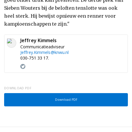
goed onder druk kan presteren. De derde plek van
Sieben Wouters bij de beloften tenslotte was ook
heel sterk. Hij bewijst opnieuw een renner voor
kampioenschappen te zijn."
Jeffrey Kimmels
Communicatieadviseur
Jeffrey.Kimmels@knwu.nl
030-751 33 17.
DOWNLOAD PDF
Download PDF