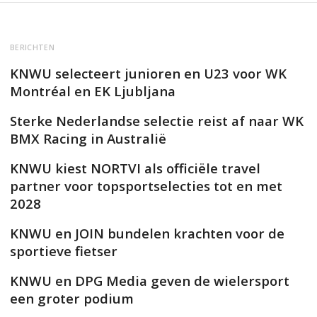
BERICHTEN
KNWU selecteert junioren en U23 voor WK
Montréal en EK Ljubljana
Sterke Nederlandse selectie reist af naar WK
BMX Racing in Australië
KNWU kiest NORTVI als officiële travel
partner voor topsportselecties tot en met
2028
KNWU en JOIN bundelen krachten voor de
sportieve fietser
KNWU en DPG Media geven de wielersport
een groter podium