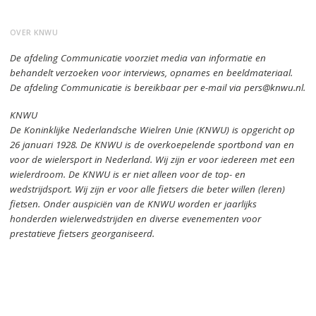
OVER KNWU
De afdeling Communicatie voorziet media van informatie en
behandelt verzoeken voor interviews, opnames en beeldmateriaal.
De afdeling Communicatie is bereikbaar per e-mail via pers@knwu.nl.
KNWU
De Koninklijke Nederlandsche Wielren Unie (KNWU) is opgericht op
26 januari 1928.
De KNWU is de overkoepelende sportbond van en
voor de wielersport in Nederland.
Wij zijn er voor iedereen met een
wielerdroom.
De KNWU is er niet alleen voor de top- en
wedstrijdsport. Wij zijn er
voor alle fietsers die beter willen (leren)
fietsen.
Onder auspiciën van de KNWU worden er jaarlijks
honderden wielerwedstrijden en diverse evenementen voor
prestatieve fietsers georganiseerd.