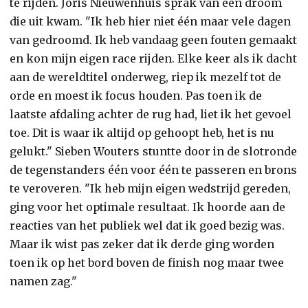
te rijden. Joris Nieuwenhuis sprak van een droom
die uit kwam. "Ik heb hier niet één maar vele dagen
van gedroomd. Ik heb vandaag geen fouten gemaakt
en kon mijn eigen race rijden. Elke keer als ik dacht
aan de wereldtitel onderweg, riep ik mezelf tot de
orde en moest ik focus houden. Pas toen ik de
laatste afdaling achter de rug had, liet ik het gevoel
toe. Dit is waar ik altijd op gehoopt heb, het is nu
gelukt." Sieben Wouters stuntte door in de slotronde
de tegenstanders één voor één te passeren en brons
te veroveren. "Ik heb mijn eigen wedstrijd gereden,
ging voor het optimale resultaat. Ik hoorde aan de
reacties van het publiek wel dat ik goed bezig was.
Maar ik wist pas zeker dat ik derde ging worden
toen ik op het bord boven de finish nog maar twee
namen zag."