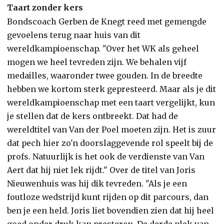
Taart zonder kers
Bondscoach Gerben de Knegt reed met gemengde
gevoelens terug naar huis van dit
wereldkampioenschap. "Over het WK als geheel
mogen we heel tevreden zijn. We behalen vijf
medailles, waaronder twee gouden. In de breedte
hebben we kortom sterk gepresteerd. Maar als je dit
wereldkampioenschap met een taart vergelijkt, kun
je stellen dat de kers ontbreekt. Dat had de
wereldtitel van Van der Poel moeten zijn. Het is zuur
dat pech hier zo'n doorslaggevende rol speelt bij de
profs. Natuurlijk is het ook de verdienste van Van
Aert dat hij niet lek rijdt." Over de titel van Joris
Nieuwenhuis was hij dik tevreden. "Als je een
foutloze wedstrijd kunt rijden op dit parcours, dan
ben je een held. Joris liet bovendien zien dat hij heel