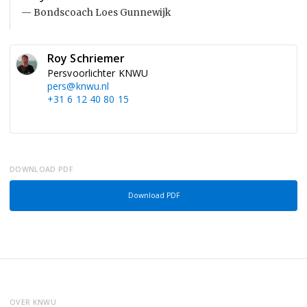
Bondscoach Loes Gunnewijk
Roy Schriemer
Persvoorlichter KNWU
pers@knwu.nl
+31 6 12 40 80 15
DOWNLOAD PDF
Download PDF
OVER KNWU