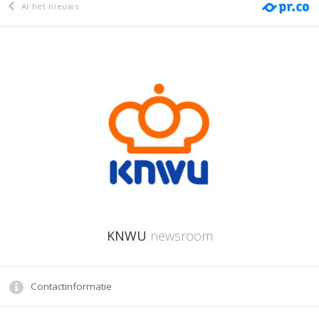
Al het nieuws
KNWU
newsroom
Contactinformatie