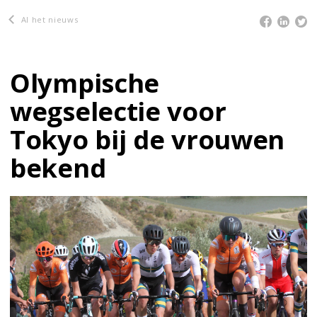
Al het nieuws
Olympische
wegselectie voor
Tokyo bij de vrouwen
bekend