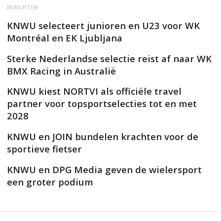
BERICHTEN
KNWU selecteert junioren en U23 voor WK
Montréal en EK Ljubljana
Sterke Nederlandse selectie reist af naar WK
BMX Racing in Australië
KNWU kiest NORTVI als officiële travel
partner voor topsportselecties tot en met
2028
KNWU en JOIN bundelen krachten voor de
sportieve fietser
KNWU en DPG Media geven de wielersport
een groter podium