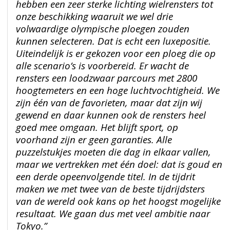
hebben een zeer sterke lichting wielrensters tot
onze beschikking waaruit we wel drie
volwaardige olympische ploegen zouden
kunnen selecteren. Dat is echt een luxepositie.
Uiteindelijk is er gekozen voor een ploeg die op
alle scenario’s is voorbereid. Er wacht de
rensters een loodzwaar parcours met 2800
hoogtemeters en een hoge luchtvochtigheid. We
zijn één van de favorieten, maar dat zijn wij
gewend en daar kunnen ook de rensters heel
goed mee omgaan. Het blijft sport, op
voorhand zijn er geen garanties. Alle
puzzelstukjes moeten die dag in elkaar vallen,
maar we vertrekken met één doel: dat is goud en
een derde opeenvolgende titel. In de tijdrit
maken we met twee van de beste tijdrijdsters
van de wereld ook kans op het hoogst mogelijke
resultaat. We gaan dus met veel ambitie naar
Tokyo.”