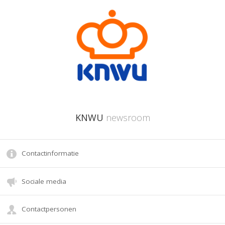
KNWU
newsroom
Contactinformatie
Sociale media
Contactpersonen