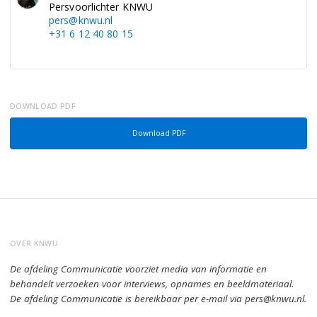
Persvoorlichter KNWU
pers@knwu.nl
+31 6 12 40 80 15
DOWNLOAD PDF
Download PDF
OVER KNWU
De afdeling Communicatie voorziet media van informatie en
behandelt verzoeken voor interviews, opnames en beeldmateriaal.
De afdeling Communicatie is bereikbaar per e-mail via pers@knwu.nl.