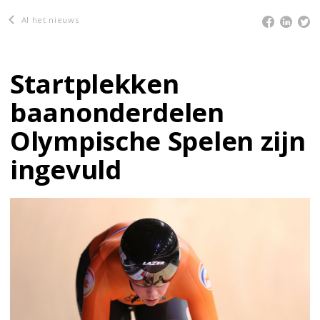
Al het nieuws
Startplekken
baanonderdelen
Olympische Spelen zijn
ingevuld