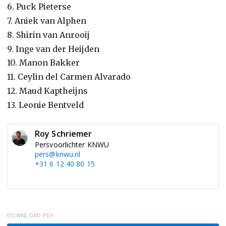
6. Puck Pieterse
7. Aniek van Alphen
8. Shirin van Anrooij
9. Inge van der Heijden
10. Manon Bakker
11. Ceylin del Carmen Alvarado
12. Maud Kaptheijns
13. Leonie Bentveld
Roy Schriemer
Persvoorlichter KNWU
pers@knwu.nl
+31 6 12 40 80 15
DOWNLOAD PDF