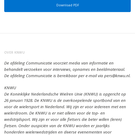
Download PDF
OVER KNWU
De afdeling Communicatie voorziet media van informatie en
behandelt verzoeken voor interviews, opnames en beeldmateriaal.
De afdeling Communicatie is bereikbaar per e-mail via pers@knwu.nl.
KNWU
De Koninklijke Nederlandsche Wielren Unie (KNWU) is opgericht op
26 januari 1928.
De KNWU is de overkoepelende sportbond van en
voor de wielersport in Nederland.
Wij zijn er voor iedereen met een
wielerdroom.
De KNWU is er niet alleen voor de top- en
wedstrijdsport. Wij zijn er
voor alle fietsers die beter willen (leren)
fietsen.
Onder auspiciën van de KNWU worden er jaarlijks
honderden wielerwedstrijden en diverse evenementen voor