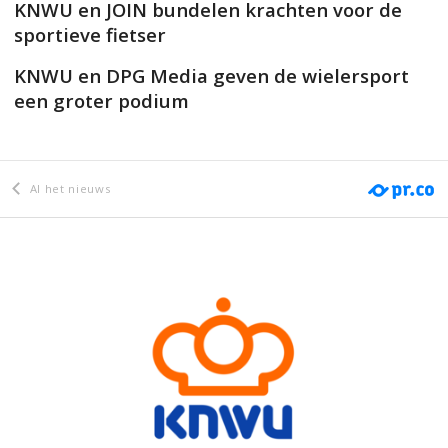
KNWU en JOIN bundelen krachten voor de
sportieve fietser
KNWU en DPG Media geven de wielersport
een groter podium
Al het nieuws