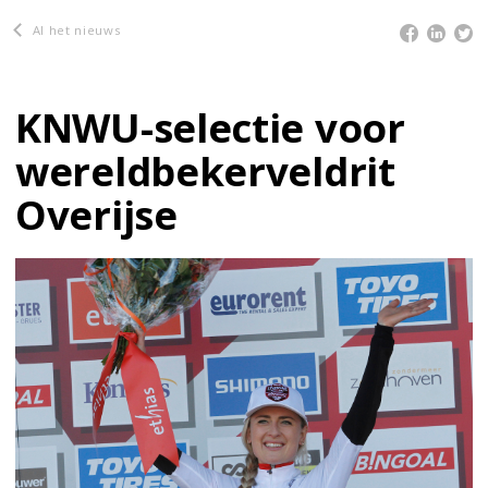
Al het nieuws
KNWU-selectie voor
wereldbekerveldrit
Overijse