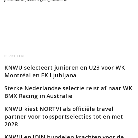
BERICHTEN
KNWU selecteert junioren en U23 voor WK
Montréal en EK Ljubljana
Sterke Nederlandse selectie reist af naar WK
BMX Racing in Australië
KNWU kiest NORTVI als officiële travel
partner voor topsportselecties tot en met
2028
KNWU en JOIN bundelen krachten voor de