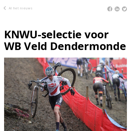
Al het nieuws
KNWU-selectie voor
WB Veld Dendermonde