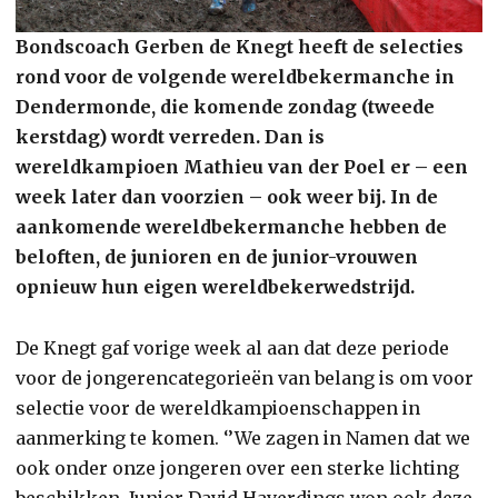
Bondscoach Gerben de Knegt heeft de selecties
rond voor de volgende wereldbekermanche in
Dendermonde, die komende zondag (tweede
kerstdag) wordt verreden. Dan is
wereldkampioen Mathieu van der Poel er – een
week later dan voorzien – ook weer bij. In de
aankomende wereldbekermanche hebben de
beloften, de junioren en de junior-vrouwen
opnieuw hun eigen wereldbekerwedstrijd.
De Knegt gaf vorige week al aan dat deze periode
voor de jongerencategorieën van belang is om voor
selectie voor de wereldkampioenschappen in
aanmerking te komen. ‘’We zagen in Namen dat we
ook onder onze jongeren over een sterke lichting
beschikken. Junior David Haverdings won ook deze