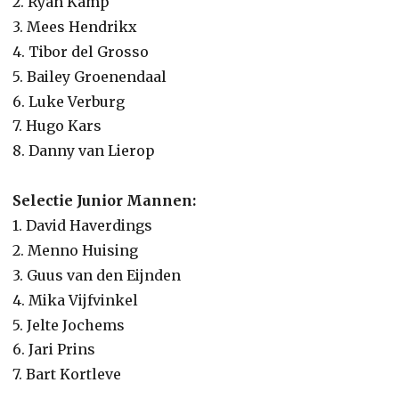
2. Ryan Kamp
3. Mees Hendrikx
4. Tibor del Grosso
5. Bailey Groenendaal
6. Luke Verburg
7. Hugo Kars
8. Danny van Lierop
Selectie Junior Mannen:
1. David Haverdings
2. Menno Huising
3. Guus van den Eijnden
4. Mika Vijfvinkel
5. Jelte Jochems
6. Jari Prins
7. Bart Kortleve