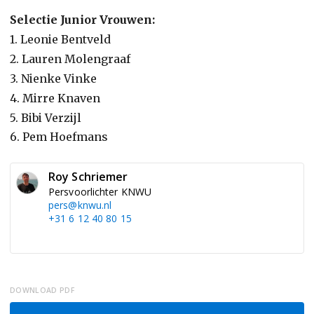
Selectie Junior Vrouwen:
1. Leonie Bentveld
2. Lauren Molengraaf
3. Nienke Vinke
4. Mirre Knaven
5. Bibi Verzijl
6. Pem Hoefmans
Roy Schriemer
Persvoorlichter KNWU
pers@knwu.nl
+31 6 12 40 80 15
DOWNLOAD PDF