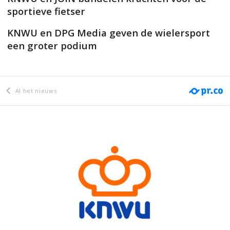
sportieve fietser
KNWU en DPG Media geven de wielersport
een groter podium
Al het nieuws