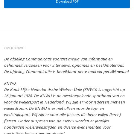
Download PDF
OVER KNWU
De afdeling Communicatie voorziet media van informatie en
behandelt verzoeken voor interviews, opnames en beeldmateriaal.
De afdeling Communicatie is bereikbaar per e-mail via pers@knwu.nl.
KNWU
De Koninklijke Nederlandsche Wielren Unie (KNWU) is opgericht op
26 januari 1928.
De KNWU is de overkoepelende sportbond van en
voor de wielersport in Nederland.
Wij zijn er voor iedereen met een
wielerdroom.
De KNWU is er niet alleen voor de top- en
wedstrijdsport. Wij zijn er
voor alle fietsers die beter willen (leren)
fietsen.
Onder auspiciën van de KNWU worden er jaarlijks
honderden wielerwedstrijden en diverse evenementen voor
prestatieve fietsers georganiseerd.