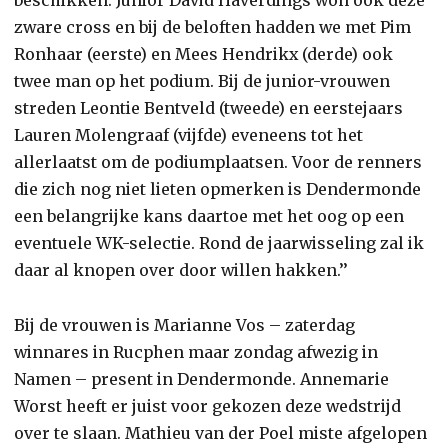
zware cross en bij de beloften hadden we met Pim
Ronhaar (eerste) en Mees Hendrikx (derde) ook
twee man op het podium. Bij de junior-vrouwen
streden Leontie Bentveld (tweede) en eerstejaars
Lauren Molengraaf (vijfde) eveneens tot het
allerlaatst om de podiumplaatsen. Voor de renners
die zich nog niet lieten opmerken is Dendermonde
een belangrijke kans daartoe met het oog op een
eventuele WK-selectie. Rond de jaarwisseling zal ik
daar al knopen over door willen hakken.’’
Bij de vrouwen is Marianne Vos – zaterdag
winnares in Rucphen maar zondag afwezig in
Namen – present in Dendermonde. Annemarie
Worst heeft er juist voor gekozen deze wedstrijd
over te slaan. Mathieu van der Poel miste afgelopen