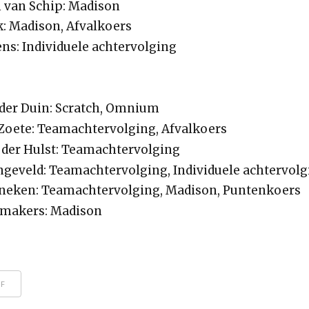
 van Schip: Madison
k: Madison, Afvalkoers
ns: Individuele achtervolging
der Duin: Scratch, Omnium
Zoete: Teamachtervolging, Afvalkoers
der Hulst: Teamachtervolging
geveld: Teamachtervolging, Individuele achtervolg
neken: Teamachtervolging, Madison, Puntenkoers
jmakers: Madison
DF