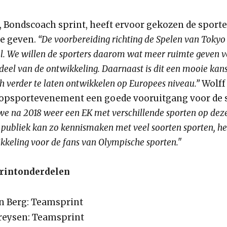
, Bondscoach sprint, heeft ervoor gekozen de sporte
te geven.
“De voorbereiding richting de Spelen van Tokyo
. We willen de sporters daarom wat meer ruimte geven vo
deel van de ontwikkeling. Daarnaast is dit een mooie kan
h verder te laten ontwikkelen op Europees niveau.”
Wolff
opsportevenement een goede vooruitgang voor de 
we na 2018 weer een EK met verschillende sporten op deze
publiek kan zo kennismaken met veel soorten sporten, het
kkeling voor de fans van Olympische sporten."
printonderdelen
n Berg: Teamsprint
reysen: Teamsprint