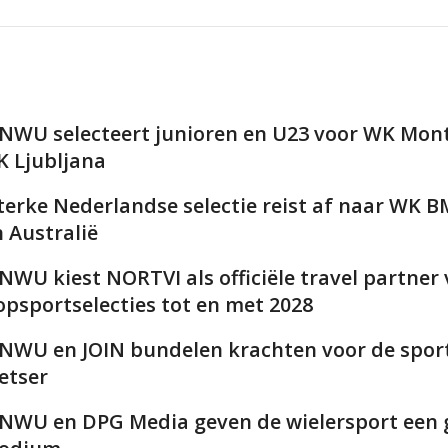
NWU selecteert junioren en U23 voor WK Mont
K Ljubljana
terke Nederlandse selectie reist af naar WK 
n Australië
NWU kiest NORTVI als officiële travel partner
opsportselecties tot en met 2028
NWU en JOIN bundelen krachten voor de spor
ietser
NWU en DPG Media geven de wielersport een 