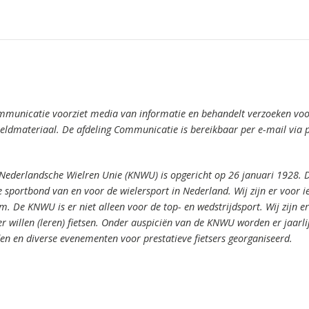
mmunicatie voorziet media van informatie en behandelt verzoeken voor
ldmateriaal. De afdeling Communicatie is bereikbaar per e-mail via 
 Nederlandsche Wielren Unie (KNWU) is opgericht op 26 januari 1928.
 sportbond van en voor de wielersport in Nederland.
Wij zijn er voor 
om.
De KNWU is er niet alleen voor de top- en wedstrijdsport. Wij zijn er
er willen (leren) fietsen.
Onder auspiciën van de KNWU worden er jaarli
den en diverse evenementen voor prestatieve fietsers georganiseerd.