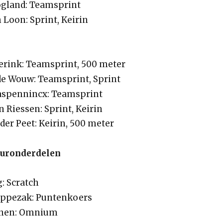
ogland: Teamsprint
 Loon: Sprint, Keirin
rink: Teamsprint, 500 meter
de Wouw: Teamsprint, Sprint
aspennincx: Teamsprint
 Riessen: Sprint, Keirin
 der Peet: Keirin, 500 meter
uuronderdelen
: Scratch
oppezak: Puntenkoers
ijnen: Omnium