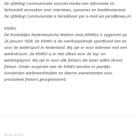
De afdeling Communicatie voorziet media van informatie en
behandelt verzoeken voor interviews, opnames en beeldmateriaal.
De afdeling Communicatie is bereikbaar per e-mail via pers@knwu.nl.
KNWU
De Koninklijke Nederlandsche Wielren Unie (KNWU) is opgericht op
26 januari 1928.
De KNWU is de overkoepelende sportbond van en
voor de wielersport in Nederland.
Wij zijn er voor iedereen met een
wielerdroom.
De KNWU is er niet alleen voor de top- en
wedstrijdsport. Wij zijn er
voor alle fietsers die beter willen (leren)
fietsen.
Onder auspiciën van de KNWU worden er jaarlijks
honderden wielerwedstrijden en diverse evenementen voor
prestatieve fietsers georganiseerd.
BERICHTEN