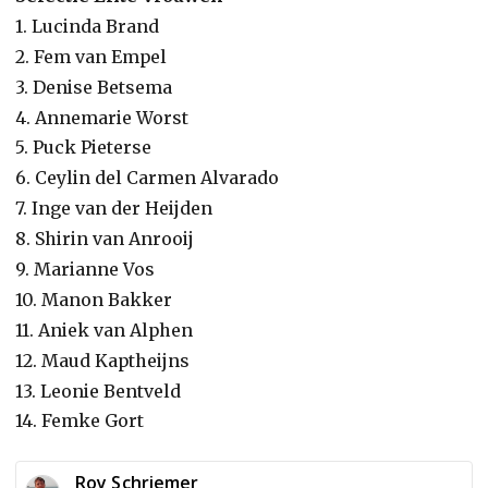
1. Lucinda Brand
2. Fem van Empel
3. Denise Betsema
4. Annemarie Worst
5. Puck Pieterse
6. Ceylin del Carmen Alvarado
7. Inge van der Heijden
8. Shirin van Anrooij
9. Marianne Vos
10. Manon Bakker
11. Aniek van Alphen
12. Maud Kaptheijns
13. Leonie Bentveld
14. Femke Gort
Roy Schriemer