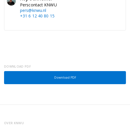
Perscontact KNWU
pers@knwu.nl
+31 6 12 40 80 15
DOWNLOAD PDF
Download PDF
OVER KNWU