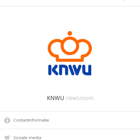
KNWU
newsroom
Contactinformatie
Sociale media