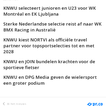
KNWU selecteert junioren en U23 voor WK
Montréal en EK Ljubljana
Sterke Nederlandse selectie reist af naar WK
BMX Racing in Australië
KNWU kiest NORTVI als officiële travel
partner voor topsportselecties tot en met
2028
KNWU en JOIN bundelen krachten voor de
sportieve fietser
KNWU en DPG Media geven de wielersport
een groter podium
Al het nieuws