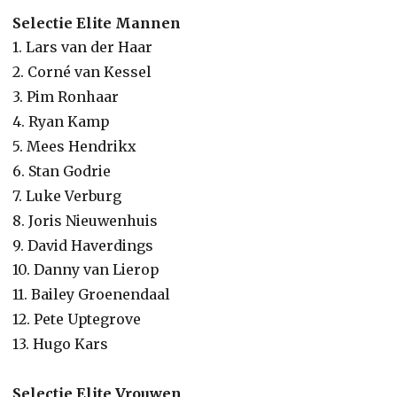
Selectie Elite Mannen
1. Lars van der Haar
2. Corné van Kessel
3. Pim Ronhaar
4. Ryan Kamp
5. Mees Hendrikx
6. Stan Godrie
7. Luke Verburg
8. Joris Nieuwenhuis
9. David Haverdings
10. Danny van Lierop
11. Bailey Groenendaal
12. Pete Uptegrove
13. Hugo Kars
Selectie Elite Vrouwen