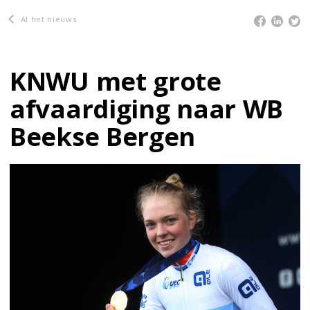
Al het nieuws
KNWU met grote
afvaardiging naar WB
Beekse Bergen