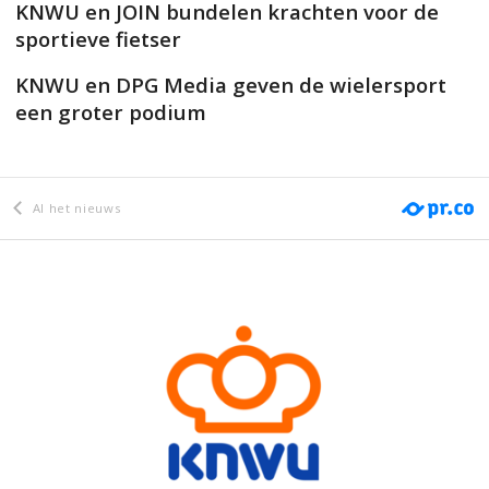
KNWU en JOIN bundelen krachten voor de
sportieve fietser
KNWU en DPG Media geven de wielersport
een groter podium
Al het nieuws