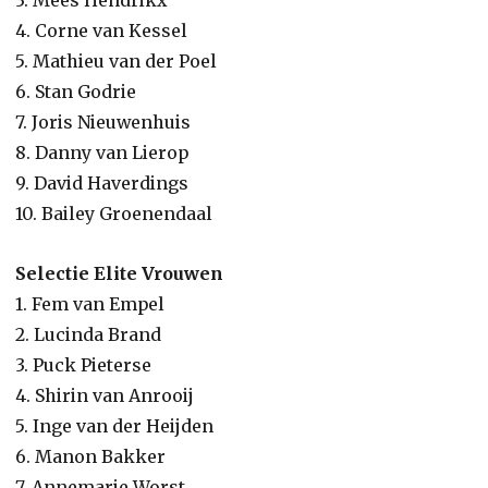
3. Mees Hendrikx
4. Corne van Kessel
5. Mathieu van der Poel
6. Stan Godrie
7. Joris Nieuwenhuis
8. Danny van Lierop
9. David Haverdings
10. Bailey Groenendaal
Selectie Elite Vrouwen
1. Fem van Empel
2. Lucinda Brand
3. Puck Pieterse
4. Shirin van Anrooij
5. Inge van der Heijden
6. Manon Bakker
7. Annemarie Worst