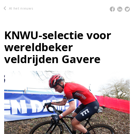
Al het nieuws
KNWU-selectie voor
wereldbeker
veldrijden Gavere