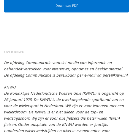
Download PDF
OVER KNWU
De afdeling Communicatie voorziet media van informatie en
behandelt verzoeken voor interviews, opnames en beeldmateriaal.
De afdeling Communicatie is bereikbaar per e-mail via pers@knwu.nl.
KNWU
De Koninklijke Nederlandsche Wielren Unie (KNWU) is opgericht op
26 januari 1928.
De KNWU is de overkoepelende sportbond van en
voor de wielersport in Nederland.
Wij zijn er voor iedereen met een
wielerdroom.
De KNWU is er niet alleen voor de top- en
wedstrijdsport. Wij zijn er
voor alle fietsers die beter willen (leren)
fietsen.
Onder auspiciën van de KNWU worden er jaarlijks
honderden wielerwedstrijden en diverse evenementen voor