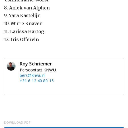
8. Aniek van Alphen
9. Yara Kastelijn
10. Mirre Knaven
11. Larissa Hartog
12. Iris Offerein
Roy Schriemer
Perscontact KNWU
pers@knwu.nl
+31 6 12 40 80 15
DOWNLOAD PDF