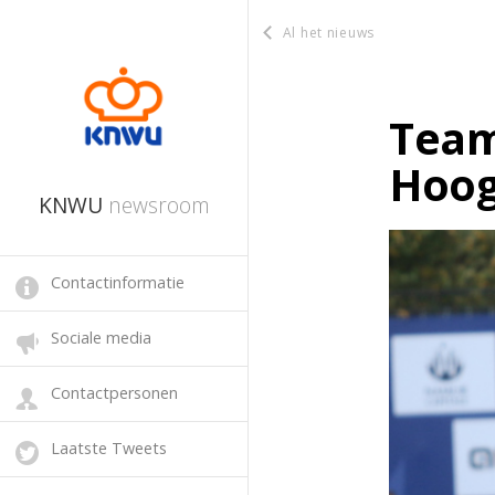
Al het nieuws
Team
Hoog
KNWU
newsroom
Contactinformatie
Sociale media
Contactpersonen
Laatste Tweets