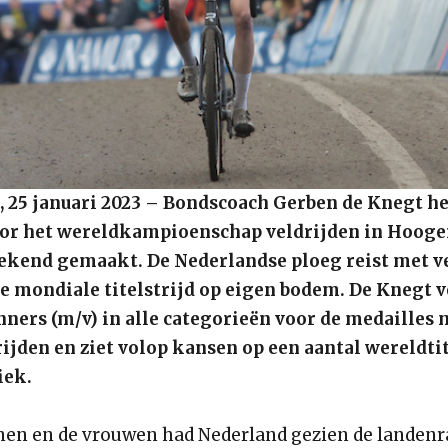
25 januari 2023 – Bondscoach Gerben de Knegt he
oor het wereldkampioenschap veldrijden in Hooge
bekend gemaakt. De Nederlandse ploeg reist met 
ze mondiale titelstrijd op eigen bodem. De Knegt 
enners (m/v) in alle categorieën voor de medailles
ijden en ziet volop kansen op een aantal wereldti
iek.
nen en de vrouwen had Nederland gezien de landen