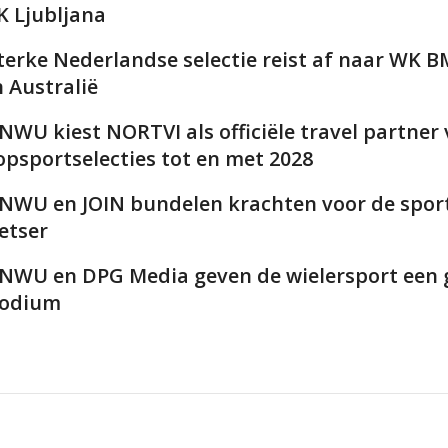
K Ljubljana
terke Nederlandse selectie reist af naar WK 
n Australië
NWU kiest NORTVI als officiële travel partner
opsportselecties tot en met 2028
NWU en JOIN bundelen krachten voor de spor
ietser
NWU en DPG Media geven de wielersport een 
odium