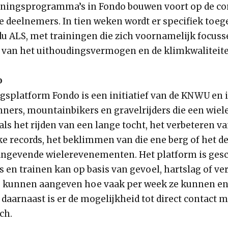
ainingsprogramma’s in Fondo bouwen voort op de co
de deelnemers. In tien weken wordt er specifiek toe
du ALS, met trainingen die zich voornamelijk focuss
 van het uithoudingsvermogen en de klimkwaliteite
o
gsplatform Fondo is een initiatief van de KNWU en i
enners, mountainbikers en gravelrijders die een wie
ls het rijden van een lange tocht, het verbeteren v
ke records, het beklimmen van die ene berg of het 
ngevende wielerevenementen. Het platform is gesc
s en trainen kan op basis van gevoel, hartslag of v
 kunnen aangeven hoe vaak per week ze kunnen en
 daarnaast is er de mogelijkheid tot direct contact m
ch.