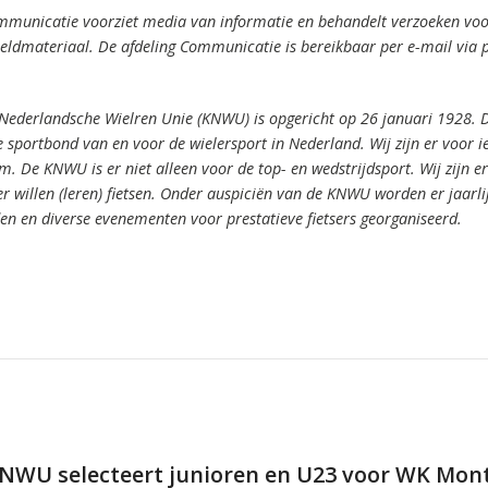
mmunicatie voorziet media van informatie en behandelt verzoeken voor
ldmateriaal. De afdeling Communicatie is bereikbaar per e-mail via 
 Nederlandsche Wielren Unie (KNWU) is opgericht op 26 januari 1928.
 sportbond van en voor de wielersport in Nederland.
Wij zijn er voor 
om.
De KNWU is er niet alleen voor de top- en wedstrijdsport. Wij zijn er
er willen (leren) fietsen.
Onder auspiciën van de KNWU worden er jaarli
den en diverse evenementen voor prestatieve fietsers georganiseerd.
NWU selecteert junioren en U23 voor WK Mont