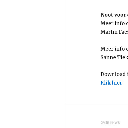
Noot voor d
Meer info 
Martin Fae
Meer info 
Sanne Tiek
Download b
Klik hier
OVER KNWU