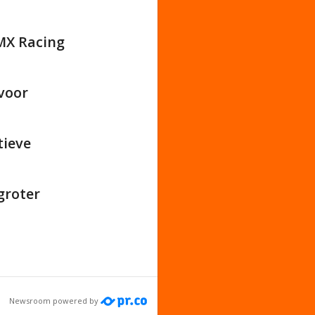
BMX Racing
 voor
tieve
groter
Newsroom powered by