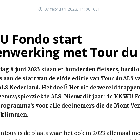
07 februari 2023, 11:00 (CET)
 Fondo start
nwerking met Tour du
ag 8 juni 2023 staan er honderden fietsers, hardlo
 aan de start van de elfde editie van Tour du ALS v
ALS Nederland. Het doel? Het uit de wereld trappen
zenuw/spierziekte ALS. Nieuw dit jaar: de KNWU 
rogramma’s voor alle deelnemers die de Mont Ven
beklimmen.
ntoux is de plaats waar het ook in 2023 allemaal m