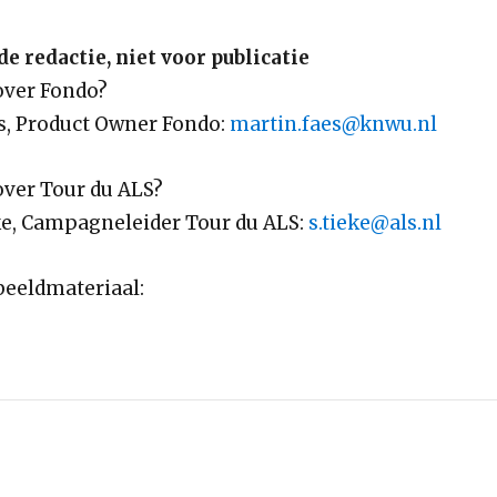
e redactie, niet voor publicatie
over Fondo?
s, Product Owner Fondo:
martin.faes@knwu.nl
over Tour du ALS?
e, Campagneleider Tour du ALS:
s.tieke@als.nl
eeldmateriaal: