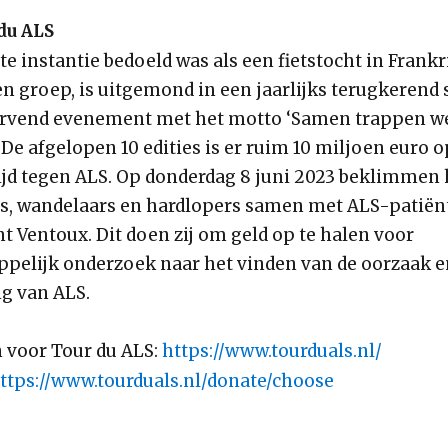
du ALS
te instantie bedoeld was als een fietstocht in Frankr
n groep, is uitgemond in een jaarlijks terugkerend 
rvend evenement met het motto ‘Samen trappen we
. De afgelopen 10 edities is er ruim 10 miljoen euro
rijd tegen ALS. Op donderdag 8 juni 2023 beklimmen
s, wandelaars en hardlopers samen met ALS-patiën
t Ventoux. Dit doen zij om geld op te halen voor
pelijk onderzoek naar het vinden van de oorzaak e
g van ALS.
n voor Tour du ALS:
https://www.tourduals.nl/
ttps://www.tourduals.nl/donate/choose