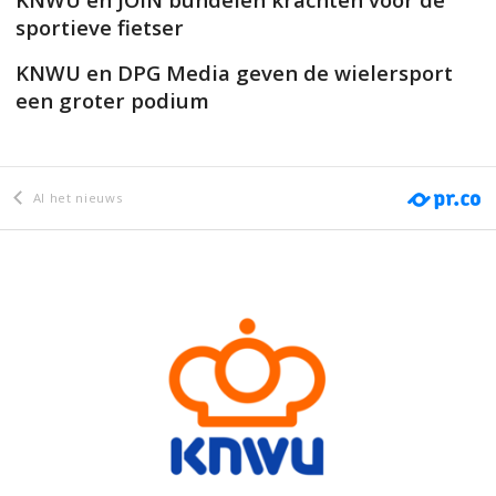
sportieve fietser
KNWU en DPG Media geven de wielersport
een groter podium
Al het nieuws