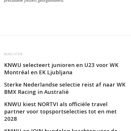
prestatieve fietsers georganiseerd.
BERICHTEN
KNWU selecteert junioren en U23 voor WK
Montréal en EK Ljubljana
Sterke Nederlandse selectie reist af naar WK
BMX Racing in Australië
KNWU kiest NORTVI als officiële travel
partner voor topsportselecties tot en met
2028
KNWU en JOIN bundelen krachten voor de