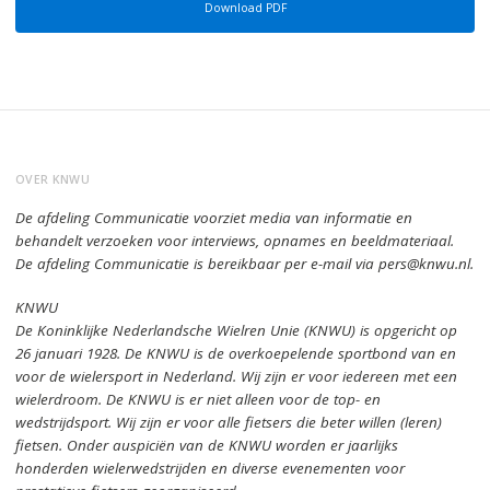
Download PDF
OVER KNWU
De afdeling Communicatie voorziet media van informatie en
behandelt verzoeken voor interviews, opnames en beeldmateriaal.
De afdeling Communicatie is bereikbaar per e-mail via pers@knwu.nl.
KNWU
De Koninklijke Nederlandsche Wielren Unie (KNWU) is opgericht op
26 januari 1928.
De KNWU is de overkoepelende sportbond van en
voor de wielersport in Nederland.
Wij zijn er voor iedereen met een
wielerdroom.
De KNWU is er niet alleen voor de top- en
wedstrijdsport. Wij zijn er
voor alle fietsers die beter willen (leren)
fietsen.
Onder auspiciën van de KNWU worden er jaarlijks
honderden wielerwedstrijden en diverse evenementen voor