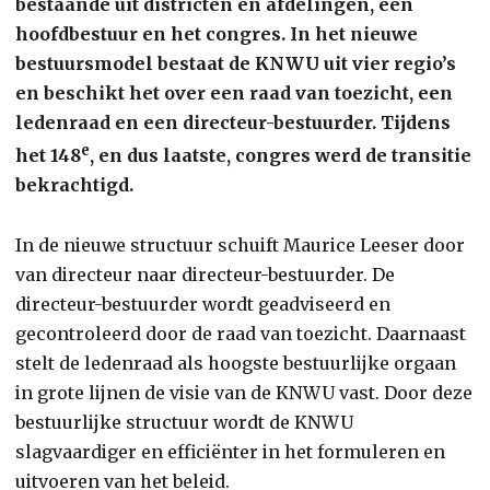
bestaande uit districten en afdelingen, een
hoofdbestuur en het congres. In het nieuwe
bestuursmodel bestaat de KNWU uit vier regio’s
en beschikt het over een raad van toezicht, een
ledenraad en een directeur-bestuurder. Tijdens
e
het 148
, en dus laatste, congres werd de transitie
bekrachtigd.
In de nieuwe structuur schuift Maurice Leeser door
van directeur naar directeur-bestuurder. De
directeur-bestuurder wordt geadviseerd en
gecontroleerd door de raad van toezicht. Daarnaast
stelt de ledenraad als hoogste bestuurlijke orgaan
in grote lijnen de visie van de KNWU vast. Door deze
bestuurlijke structuur wordt de KNWU
slagvaardiger en efficiënter in het formuleren en
uitvoeren van het beleid.