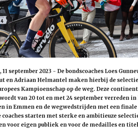
11 september 2023 - De bondscoaches Loes Gunne
t en Adriaan Helmantel maken hierbij de selecti
uropees Kampioenschap op de weg. Deze continent
d wordt van 20 tot en met 24 september verreden in
ten in Emmen en de wegwedstrijden met een finale 
 coaches starten met sterke en ambitieuze selectie
en voor eigen publiek en voor de medailles en tite