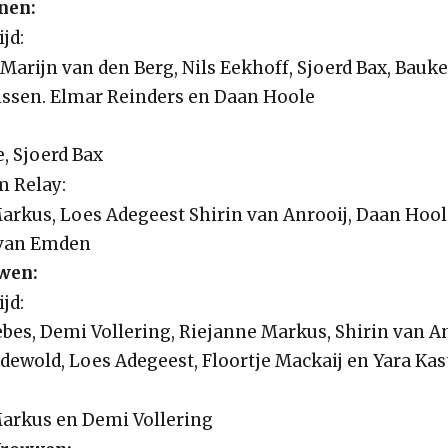
nen:
jd:
 Marijn van den Berg, Nils Eekhoff, Sjoerd Bax, Bauk
ssen. Elmar Reinders en Daan Hoole
, Sjoerd Bax
 Relay:
arkus, Loes Adegeest Shirin van Anrooij, Daan Hool
 van Emden
wen:
jd:
bes, Demi Vollering, Riejanne Markus, Shirin van An
dewold, Loes Adegeest, Floortje Mackaij en Yara Kast
arkus en Demi Vollering