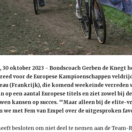
30 oktober 2023 - Bondscoach Gerben de Knegt he
ereed voor de Europese Kampioenschappen veldrij
eau (Frankrijk), die komend weekeinde verreden 
in op een aantal Europese titels en ziet zowel bij 
uwen kansen op succes. “’Maar alleen bij de elite-
 we met Fem van Empel over de uitgesproken favor
eft besloten om niet deel te nemen aan de Team-R