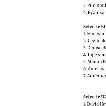
3. Pim Ron
4. Ryan K
Selectie E
1. Fem van
2. Ceylin 
3. Denise 
4. Inge van
5. Manon B
6. Aniek v
7. Annemar
Selectie 
1. David H