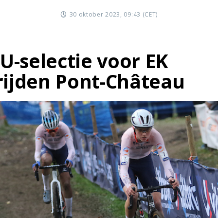
30 oktober 2023, 09:43 (CET)
-selectie voor EK
rijden Pont-Château