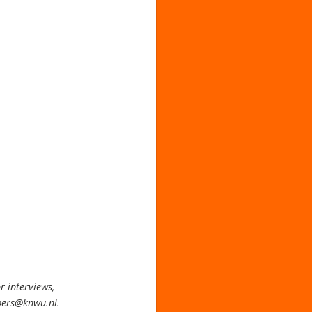
 interviews,
pers@knwu.nl.