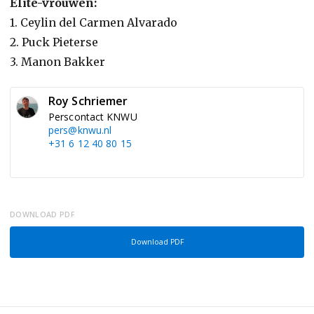
Elite-vrouwen:
1. Ceylin del Carmen Alvarado
2. Puck Pieterse
3. Manon Bakker
Roy Schriemer
Perscontact KNWU
pers@knwu.nl
+31 6 12 40 80 15
DOWNLOAD PDF
Download PDF