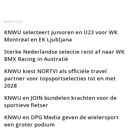
BERICHTEN
KNWU selecteert junioren en U23 voor WK
Montréal en EK Ljubljana
Sterke Nederlandse selectie reist af naar WK
BMX Racing in Australië
KNWU kiest NORTVI als officiële travel
partner voor topsportselecties tot en met
2028
KNWU en JOIN bundelen krachten voor de
sportieve fietser
KNWU en DPG Media geven de wielersport
een groter podium