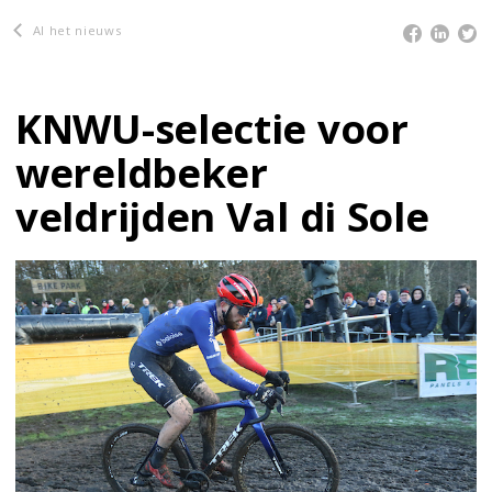
Al het nieuws
KNWU-selectie voor
wereldbeker
veldrijden Val di Sole