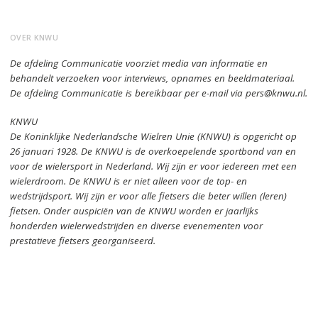
OVER KNWU
De afdeling Communicatie voorziet media van informatie en
behandelt verzoeken voor interviews, opnames en beeldmateriaal.
De afdeling Communicatie is bereikbaar per e-mail via pers@knwu.nl.
KNWU
De Koninklijke Nederlandsche Wielren Unie (KNWU) is opgericht op
26 januari 1928.
De KNWU is de overkoepelende sportbond van en
voor de wielersport in Nederland.
Wij zijn er voor iedereen met een
wielerdroom.
De KNWU is er niet alleen voor de top- en
wedstrijdsport. Wij zijn er
voor alle fietsers die beter willen (leren)
fietsen.
Onder auspiciën van de KNWU worden er jaarlijks
honderden wielerwedstrijden en diverse evenementen voor
prestatieve fietsers georganiseerd.