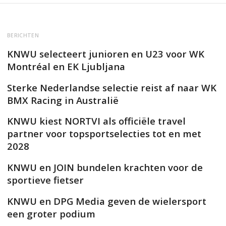
BERICHTEN
KNWU selecteert junioren en U23 voor WK
Montréal en EK Ljubljana
Sterke Nederlandse selectie reist af naar WK
BMX Racing in Australië
KNWU kiest NORTVI als officiële travel
partner voor topsportselecties tot en met
2028
KNWU en JOIN bundelen krachten voor de
sportieve fietser
KNWU en DPG Media geven de wielersport
een groter podium