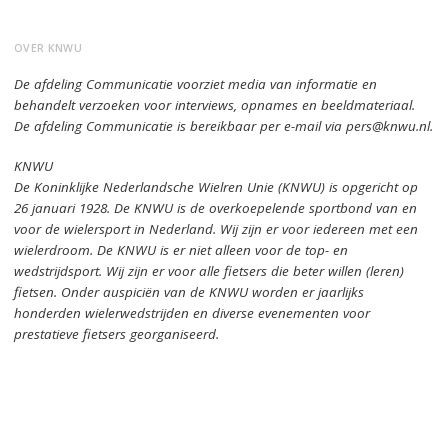
OVER KNWU
De afdeling Communicatie voorziet media van informatie en
behandelt verzoeken voor interviews, opnames en beeldmateriaal.
De afdeling Communicatie is bereikbaar per e-mail via pers@knwu.nl.
KNWU
De Koninklijke Nederlandsche Wielren Unie (KNWU) is opgericht op
26 januari 1928.
De KNWU is de overkoepelende sportbond van en
voor de wielersport in Nederland.
Wij zijn er voor iedereen met een
wielerdroom.
De KNWU is er niet alleen voor de top- en
wedstrijdsport. Wij zijn er
voor alle fietsers die beter willen (leren)
fietsen.
Onder auspiciën van de KNWU worden er jaarlijks
honderden wielerwedstrijden en diverse evenementen voor
prestatieve fietsers georganiseerd.