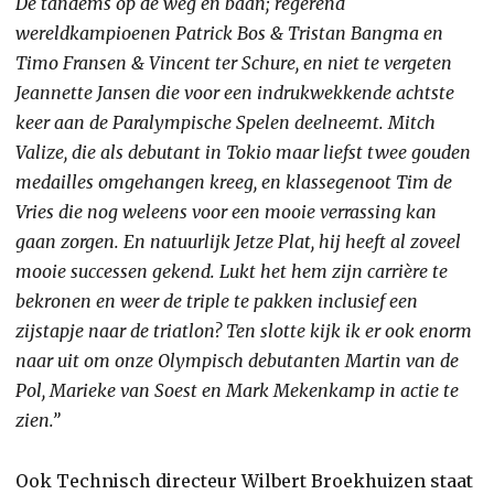
De tandems op de weg en baan; regerend
wereldkampioenen Patrick Bos & Tristan Bangma en
Timo Fransen & Vincent ter Schure, en niet te vergeten
Jeannette Jansen die voor een indrukwekkende achtste
keer aan de Paralympische Spelen deelneemt. Mitch
Valize, die als debutant in Tokio maar liefst twee gouden
medailles omgehangen kreeg, en klassegenoot Tim de
Vries die nog weleens voor een mooie verrassing kan
gaan zorgen. En natuurlijk Jetze Plat, hij heeft al zoveel
mooie successen gekend. Lukt het hem zijn carrière te
bekronen en weer de triple te pakken inclusief een
zijstapje naar de triatlon? Ten slotte kijk ik er ook enorm
naar uit om onze Olympisch debutanten Martin van de
Pol, Marieke van Soest en Mark Mekenkamp in actie te
zien.”
Ook Technisch directeur Wilbert Broekhuizen staat