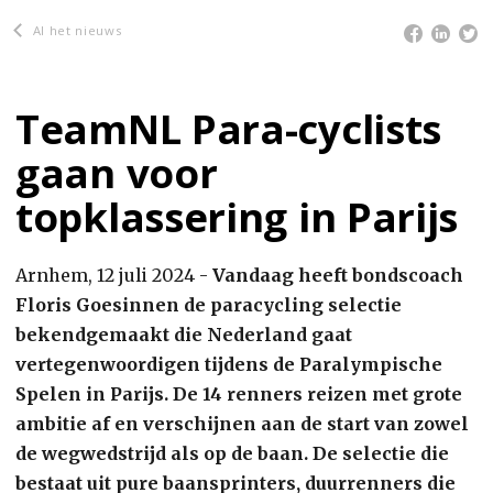
Al het nieuws
TeamNL Para-cyclists
gaan voor
topklassering in Parijs
Arnhem, 12 juli 2024 -
Vandaag heeft bondscoach
Floris Goesinnen de paracycling selectie
bekendgemaakt die Nederland gaat
vertegenwoordigen tijdens de Paralympische
Spelen in Parijs. De 14 renners reizen met grote
ambitie af en verschijnen aan de start van zowel
de wegwedstrijd als op de baan. De selectie die
bestaat uit pure baansprinters, duurrenners die