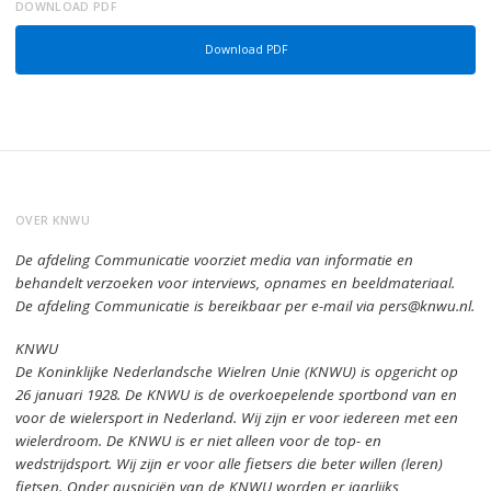
DOWNLOAD PDF
Download PDF
OVER KNWU
De afdeling Communicatie voorziet media van informatie en
behandelt verzoeken voor interviews, opnames en beeldmateriaal.
De afdeling Communicatie is bereikbaar per e-mail via pers@knwu.nl.
KNWU
De Koninklijke Nederlandsche Wielren Unie (KNWU) is opgericht op
26 januari 1928.
De KNWU is de overkoepelende sportbond van en
voor de wielersport in Nederland.
Wij zijn er voor iedereen met een
wielerdroom.
De KNWU is er niet alleen voor de top- en
wedstrijdsport. Wij zijn er
voor alle fietsers die beter willen (leren)
fietsen.
Onder auspiciën van de KNWU worden er jaarlijks