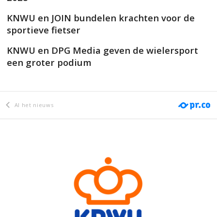
KNWU en JOIN bundelen krachten voor de
sportieve fietser
KNWU en DPG Media geven de wielersport
een groter podium
Al het nieuws