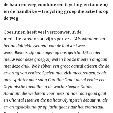
de baan en weg combineren (cycling en tandem)
en de handbike – tricycling groep die actief is op
de weg.
Goesinnen heeft veel vertrouwen in de
medaillekansen van zijn sporters.
“Als winnaar van
het medailleklassement van de laatste twee
wereldbekers zijn alle ogen op ons gericht. Dit is niet
nieuw voor deze groep, zij weten hoe ze moeten omgaan
met deze druk. We hebben een groot aantal atleten die de
ervaring van eerdere Spelen met zich meebrengen, zoals
onze sprinter puur sang Caroline Groot die al eerder een
Olympische medaille in de wacht sleepte, Daniel
Abraham die wederom voor niets minder dan goud gaat
en Chantal Haenen die na haar Olympisch debuut nu als
ervaringsdeskundige op jacht gaat naar het eremetaal.