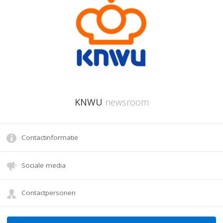
KNWU
newsroom
Contactinformatie
Sociale media
Contactpersonen