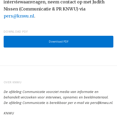
interviewaanvragen, neem contact op met Judith
Nissen (Communicatie & PR KNWU) via
pers@knwu.nl
.
DOWNLOAD PDF
Download PDF
OVER KNWU
De afdeling Communicatie voorziet media van informatie en
behandelt verzoeken voor interviews, opnames en beeldmateriaal.
De afdeling Communicatie is bereikbaar per e-mail via pers@knwu.nl.
KNWU