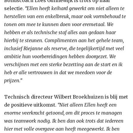
Bondscoach Loes Gunnewijk is trots op haar
selectie.
“Ellen heeft keihard gewerkt om niet alleen te
herstellen van een enkelbreuk, maar ook vormbehoud te
tonen om mee te kunnen doen voor eremetaal. We
hebben er als technische staf alles aan gedaan haar
hierbij te steunen. Complimenten aan het gehele team,
inclusief Riejanne als reserve, die tegelijkertijd met veel
ambitie hun voorbereidingen hebben doorgezet. We
verschijnen met een sterke bezetting aan de start en ik
heb er alle vertrouwen in dat we meedoen voor de
prijzen.”
Technisch directeur Wilbert Broekhuizen is blij met
de positieve uitkomst.
“Niet alleen Ellen heeft een
enorme veerkracht getoond, om dit proces te managen
was teamwork nodig. Ik ben dan ook trots dat iedereen
hier met volle overgave aan heeft meegewerkt. Ik ben