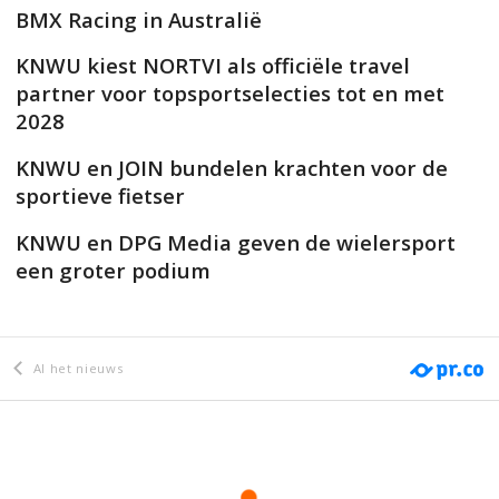
BMX Racing in Australië
KNWU kiest NORTVI als officiële travel
partner voor topsportselecties tot en met
2028
KNWU en JOIN bundelen krachten voor de
sportieve fietser
KNWU en DPG Media geven de wielersport
een groter podium
Al het nieuws