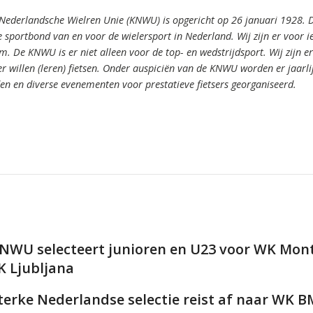
 Nederlandsche Wielren Unie (KNWU) is opgericht op 26 januari 1928.
 sportbond van en voor de wielersport in Nederland.
Wij zijn er voor 
om.
De KNWU is er niet alleen voor de top- en wedstrijdsport. Wij zijn er
er willen (leren) fietsen.
Onder auspiciën van de KNWU worden er jaarli
den en diverse evenementen voor prestatieve fietsers georganiseerd.
NWU selecteert junioren en U23 voor WK Mont
K Ljubljana
terke Nederlandse selectie reist af naar WK 