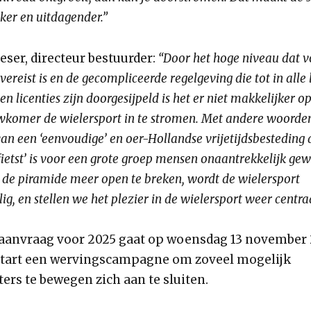
ker en uitdagender.”
eser, directeur bestuurder:
“Door het hoge niveau dat v
vereist is en de gecompliceerde regelgeving die tot in alle
en licenties zijn doorgesijpeld is het er niet makkelijker 
wkomer de wielersport in te stromen. Met andere woorden
an een ‘eenvoudige’ en oer-Hollandse vrijetijdsbesteding 
fietst’ is voor een grote groep mensen onaantrekkelijk ge
 de piramide meer open te breken, wordt de wielersport
g, en stellen we het plezier in de wielersport weer centraa
eaanvraag voor 2025 gaat op woensdag 13 november
tart een wervingscampagne om zoveel mogelijk
ers te bewegen zich aan te sluiten.