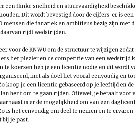
er een flinke snelheid en stuurvaardigheid beschikk
houden. Dit wordt bevestigd door de cijfers: er is een
 mensen die fanatiek en ambitieus bezig zijn met de
daarvan rijdt wedstrijden.
er voor de KNWU om de structuur te wijzigen zodat
ers het plezier en de competitie van een wedstrijd 
 te koersen heb je een licentie nodig en dit wordt 
rganiseerd, met als doel het vooral eenvoudig en to
o koop je een licentie gebaseerd op je leeftijd en d
plan bent om te gaan rijden. Oftewel, je betaalt voor 
Daarnaast is er de mogelijkheid om van een daglicen
Zo is het eenvoudig om deel te nemen en te ervaren 
bij je past.