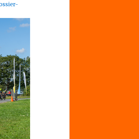
ossier-