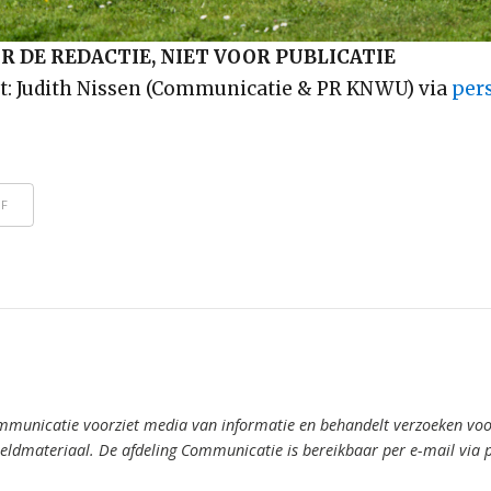
 DE REDACTIE, NIET VOOR PUBLICATIE
t: Judith Nissen (Communicatie & PR KNWU) via
per
DF
mmunicatie voorziet media van informatie en behandelt verzoeken voor
ldmateriaal. De afdeling Communicatie is bereikbaar per e-mail via 