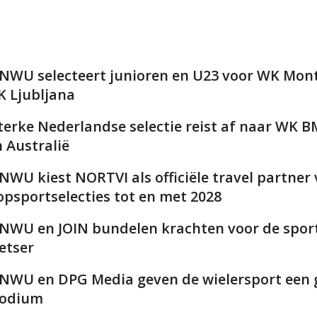
NWU selecteert junioren en U23 voor WK Mont
K Ljubljana
terke Nederlandse selectie reist af naar WK 
n Australië
NWU kiest NORTVI als officiële travel partner
opsportselecties tot en met 2028
NWU en JOIN bundelen krachten voor de spor
ietser
NWU en DPG Media geven de wielersport een 
odium