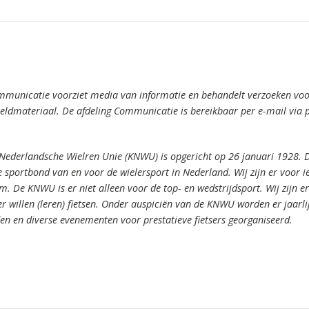
mmunicatie voorziet media van informatie en behandelt verzoeken voor
ldmateriaal. De afdeling Communicatie is bereikbaar per e-mail via 
 Nederlandsche Wielren Unie (KNWU) is opgericht op 26 januari 1928.
 sportbond van en voor de wielersport in Nederland.
Wij zijn er voor 
om.
De KNWU is er niet alleen voor de top- en wedstrijdsport. Wij zijn er
er willen (leren) fietsen.
Onder auspiciën van de KNWU worden er jaarli
den en diverse evenementen voor prestatieve fietsers georganiseerd.