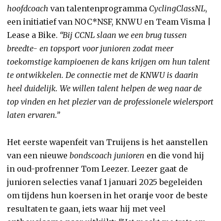
hoofdcoach
van talentenprogramma
CyclingClassNL
,
een initiatief van NOC*NSF, KNWU en Team Visma |
Lease a Bike.
“Bij CCNL slaan we een brug tussen
breedte- en topsport voor junioren zodat meer
toekomstige kampioenen de kans krijgen om hun talent
te ontwikkelen. De connectie met de KNWU is daarin
heel duidelijk. We willen talent helpen de weg naar de
top vinden en het plezier van de professionele wielersport
laten ervaren.”
Het eerste wapenfeit van Truijens is het aanstellen
van een nieuwe
bondscoach junioren
en die vond hij
in oud-profrenner Tom Leezer. Leezer gaat de
junioren selecties vanaf 1 januari 2025 begeleiden
om tijdens hun koersen in het oranje voor de beste
resultaten te gaan, iets waar hij met veel