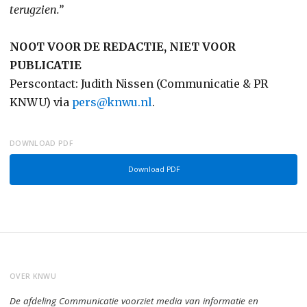
terugzien.”
NOOT VOOR DE REDACTIE, NIET VOOR
PUBLICATIE
Perscontact: Judith Nissen (Communicatie & PR
KNWU) via
pers@knwu.nl
.
DOWNLOAD PDF
Download PDF
OVER KNWU
De afdeling Communicatie voorziet media van informatie en