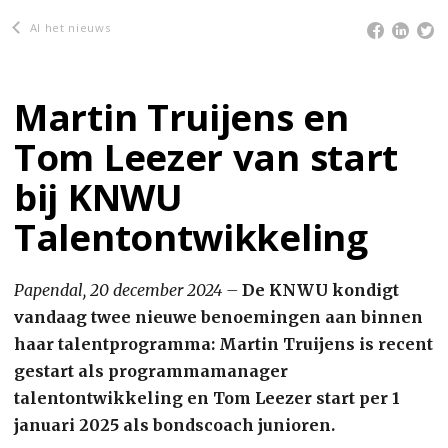
Al het nieuws
Martin Truijens en
Tom Leezer van start
bij KNWU
Talentontwikkeling
Papendal, 20 december 2024 –
De KNWU kondigt
vandaag twee nieuwe benoemingen aan binnen
haar talentprogramma: Martin Truijens is recent
gestart als programmamanager
talentontwikkeling en Tom Leezer start per 1
januari 2025 als bondscoach junioren.