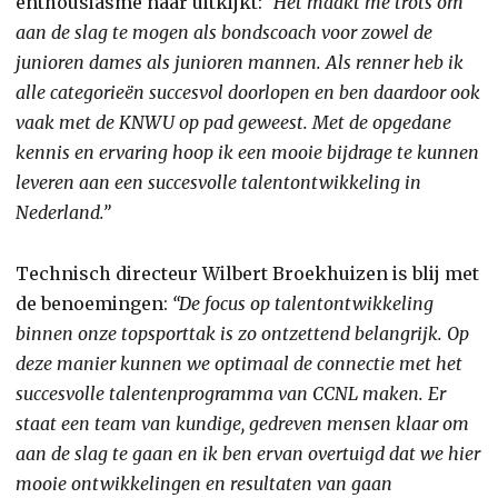
enthousiasme naar uitkijkt:
“Het maakt me trots om
aan de slag te mogen als bondscoach voor zowel de
junioren dames als junioren mannen. Als renner heb ik
alle categorieën succesvol doorlopen en ben daardoor ook
vaak met de KNWU op pad geweest. Met de opgedane
kennis en ervaring hoop ik een mooie bijdrage te kunnen
leveren aan een succesvolle talentontwikkeling in
Nederland.”
Technisch directeur Wilbert Broekhuizen is blij met
de benoemingen:
“De focus op talentontwikkeling
binnen onze topsporttak is zo ontzettend belangrijk. Op
deze manier kunnen we optimaal de connectie met het
succesvolle talentenprogramma van CCNL maken. Er
staat een team van kundige, gedreven mensen klaar om
aan de slag te gaan en ik ben ervan overtuigd dat we hier
mooie ontwikkelingen en resultaten van gaan