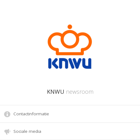
KNWU
newsroom
Contactinformatie
Sociale media