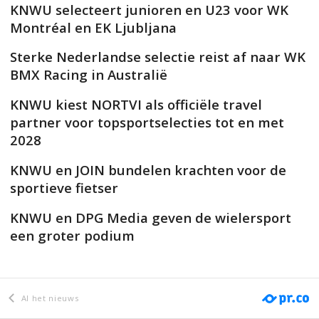
KNWU selecteert junioren en U23 voor WK
Montréal en EK Ljubljana
Sterke Nederlandse selectie reist af naar WK
BMX Racing in Australië
KNWU kiest NORTVI als officiële travel
partner voor topsportselecties tot en met
2028
KNWU en JOIN bundelen krachten voor de
sportieve fietser
KNWU en DPG Media geven de wielersport
een groter podium
Al het nieuws