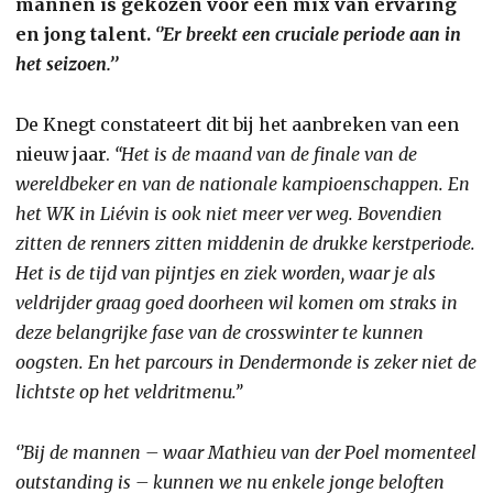
mannen is gekozen voor een mix van ervaring
en jong talent.
‘’Er breekt een cruciale periode aan in
het seizoen.’’
De Knegt constateert dit bij het aanbreken van een
nieuw jaar.
“Het is de maand van de finale van de
wereldbeker en van de nationale kampioenschappen. En
het WK in Liévin is ook niet meer ver weg. Bovendien
zitten de renners zitten middenin de drukke kerstperiode.
Het is de tijd van pijntjes en ziek worden, waar je als
veldrijder graag goed doorheen wil komen om straks in
deze belangrijke fase van de crosswinter te kunnen
oogsten. En het parcours in Dendermonde is zeker niet de
lichtste op het veldritmenu.’’
‘’Bij de mannen – waar Mathieu van der Poel momenteel
outstanding is – kunnen we nu enkele jonge beloften