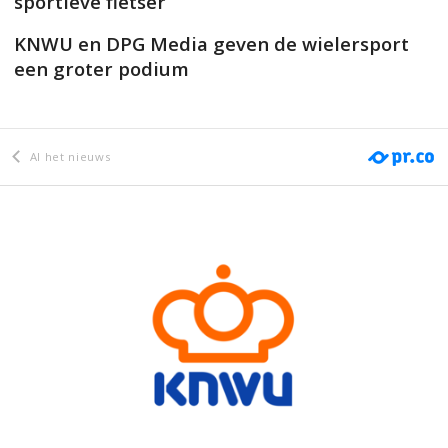
sportieve fietser
KNWU en DPG Media geven de wielersport
een groter podium
Al het nieuws