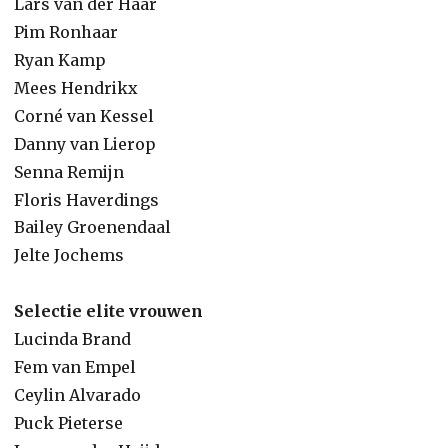
Lars van der Haar
Pim Ronhaar
Ryan Kamp
Mees Hendrikx
Corné van Kessel
Danny van Lierop
Senna Remijn
Floris Haverdings
Bailey Groenendaal
Jelte Jochems
Selectie elite vrouwen
Lucinda Brand
Fem van Empel
Ceylin Alvarado
Puck Pieterse