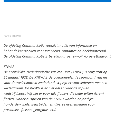
OVER KNWU
De afdeling Communicatie voorziet media van informatie en
behandelt verzoeken voor interviews, opnames en beeldmateriaal.
De afdeling Communicatie is bereikbaar per e-mail via pers@knwu.nl.
KNWU
De Koninklijke Nederlandsche Wielren Unie (KNWU) is opgericht op
26 januari 1928.
De KNWU is de overkoepelende sportbond van en
voor de wielersport in Nederland.
Wij zijn er voor iedereen met een
wielerdroom.
De KNWU is er niet alleen voor de top- en
wedstrijdsport. Wij zijn er
voor alle fietsers die beter willen (leren)
fietsen.
Onder auspiciën van de KNWU worden er jaarlijks
honderden wielerwedstrijden en diverse evenementen voor
prestatieve fietsers georganiseerd.