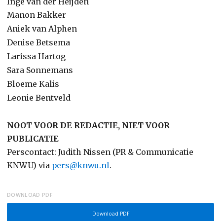
Inge van der Heijden
Manon Bakker
Aniek van Alphen
Denise Betsema
Larissa Hartog
Sara Sonnemans
Bloeme Kalis
Leonie Bentveld
NOOT VOOR DE REDACTIE, NIET VOOR
PUBLICATIE
Perscontact: Judith Nissen (PR & Communicatie
KNWU) via
pers@knwu.nl
.
DOWNLOAD PDF
Download PDF