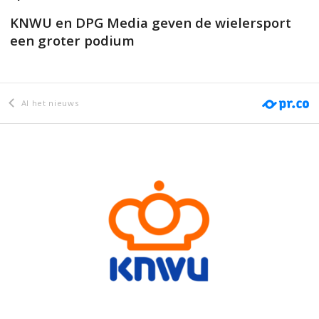
KNWU en DPG Media geven de wielersport
een groter podium
Al het nieuws