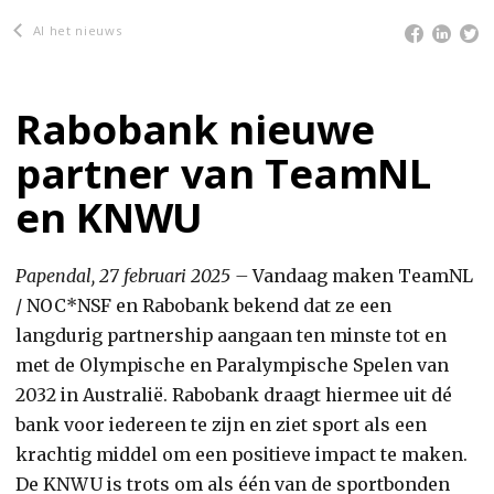
Al het nieuws
Rabobank nieuwe
partner van TeamNL
en KNWU
Papendal, 27 februari 2025 –
Vandaag maken TeamNL
/ NOC*NSF en Rabobank bekend dat ze een
langdurig partnership aangaan ten minste tot en
met de Olympische en Paralympische Spelen van
2032 in Australië. Rabobank draagt hiermee uit dé
bank voor iedereen te zijn en ziet sport als een
krachtig middel om een positieve impact te maken.
De KNWU is trots om als één van de sportbonden