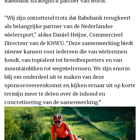
Rabobank strategisch partner van wordt.
"Wij zijn ontzettend trots dat Rabobank terugkeert
als belangrijke partner van de Nederlandse
wielersport," aldus Daniel Heijne, Commercieel
Directeur van de KNWU. "Deze samenwerking biedt
nieuwe kansen voor iedereen die van wielrennen
houdt, van toptalent tot breedtesporters en van
mountainbiken tot wegwielrennen. We zijn enorm
blij om onderdeel uit te maken van deze
sponsorovereenkomst en kijken ernaar uit op korte
termijn meer te delen over de inhoud en
concretisering van de samenwerking.”