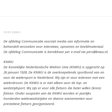
OVER KNWU
De afdeling Communicatie voorziet media van informatie en
behandelt verzoeken voor interviews, opnames en beeldmateriaal.
De afdeling Communicatie is bereikbaar per e-mail via pers@knwu.nl.
KNWU
De Koninklijke Nederlandsche Wielren Unie (KNWU) is opgericht op
26 januari 1928.
De KNWU is de overkoepelende sportbond van en
voor de wielersport in Nederland.
Wij zijn er voor iedereen met een
wielerdroom.
De KNWU is er niet alleen voor de top- en
wedstrijdsport. Wij zijn er
voor alle fietsers die beter willen (leren)
fietsen.
Onder auspiciën van de KNWU worden er jaarlijks
honderden wielerwedstrijden en diverse evenementen voor
prestatieve fietsers georganiseerd.