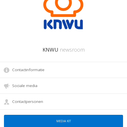
KNWU
newsroom
Contactinformatie
Sociale media
Contactpersonen
MEDIA KIT