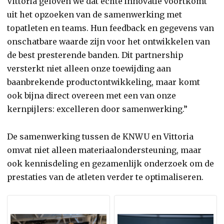
Vittoria geloven we dat echte innovatie voortkomt
uit het opzoeken van de samenwerking met
topatleten en teams. Hun feedback en gegevens van
onschatbare waarde zijn voor het ontwikkelen van
de best presterende banden. Dit partnership
versterkt niet alleen onze toewijding aan
baanbrekende productontwikkeling, maar komt
ook bijna direct overeen met een van onze
kernpijlers: excelleren door samenwerking.”
De samenwerking tussen de KNWU en Vittoria
omvat niet alleen materiaalondersteuning, maar
ook kennisdeling en gezamenlijk onderzoek om de
prestaties van de atleten verder te optimaliseren.