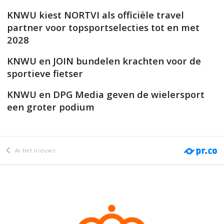
KNWU kiest NORTVI als officiële travel
partner voor topsportselecties tot en met
2028
KNWU en JOIN bundelen krachten voor de
sportieve fietser
KNWU en DPG Media geven de wielersport
een groter podium
Al het nieuws