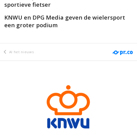
sportieve fietser
KNWU en DPG Media geven de wielersport
een groter podium
Al het nieuws