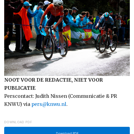
NOOT VOOR DE REDACTIE, NIET VOOR
PUBLICATIE
Perscontact: Judith Nissen (Communicatie & PR
KNWU) via
pers@knwu.nl
.
DOWNLOAD PDF
Download PDF