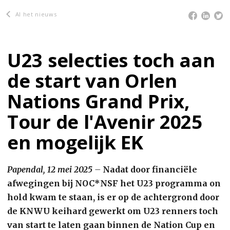
Al het nieuws
U23 selecties toch aan
de start van Orlen
Nations Grand Prix,
Tour de l'Avenir 2025
en mogelijk EK
Papendal, 12 mei 2025
–
Nadat door financiële
afwegingen bij NOC*NSF het U23 programma on
hold kwam te staan, is er op de achtergrond door
de KNWU keihard gewerkt om U23 renners toch
van start te laten gaan binnen de Nation Cup en