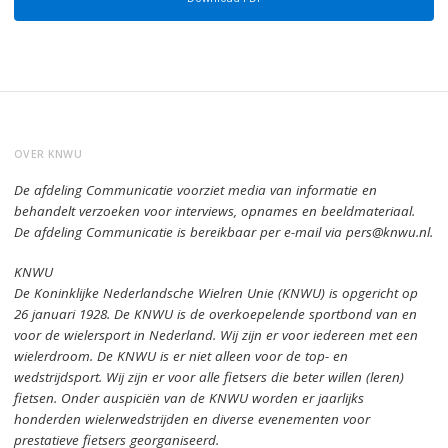
OVER KNWU
De afdeling Communicatie voorziet media van informatie en
behandelt verzoeken voor interviews, opnames en beeldmateriaal.
De afdeling Communicatie is bereikbaar per e-mail via pers@knwu.nl.
KNWU
De Koninklijke Nederlandsche Wielren Unie (KNWU) is opgericht op
26 januari 1928.
De KNWU is de overkoepelende sportbond van en
voor de wielersport in Nederland.
Wij zijn er voor iedereen met een
wielerdroom.
De KNWU is er niet alleen voor de top- en
wedstrijdsport. Wij zijn er
voor alle fietsers die beter willen (leren)
fietsen.
Onder auspiciën van de KNWU worden er jaarlijks
honderden wielerwedstrijden en diverse evenementen voor
prestatieve fietsers georganiseerd.