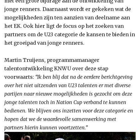
met een grote bijdrage aan de ontwikkeling van
jonge renners. Daarnaast wordt er gekeken wat de
mogelijkheden zijn ten aanzien van deelname aan
het EK. Ook hier ligt de focus op het zoeken van
partners om de U23 categorie de kansen te bieden in
het groeipad van jonge renners.
Martin Truijens, programmamanager
talentontwikkeling KNWU over deze stap
voorwaarts:
“Ik ben blij dat na de eerdere berichtgeving
over het niet uitzenden van U23 talenten er met diverse
partijen naar nieuwe mogelijkheden is gezocht om deze
jonge talenten toch in Nation Cup verband te kunnen
bedienen. We blijven ons inzetten voor deze categorie en
hopen dat we de waardevolle samenwerking met
partners hierin kunnen voortzetten.”