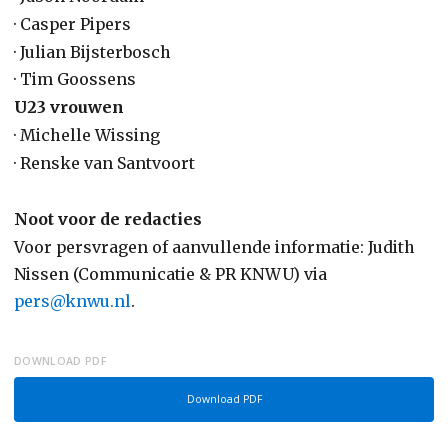
· Casper Pipers
· Julian Bijsterbosch
· Tim Goossens
U23 vrouwen
· Michelle Wissing
· Renske van Santvoort
Noot voor de redacties
Voor persvragen of aanvullende informatie: Judith
Nissen (Communicatie & PR KNWU) via
pers@knwu.nl
.
DOWNLOAD PDF
Download PDF