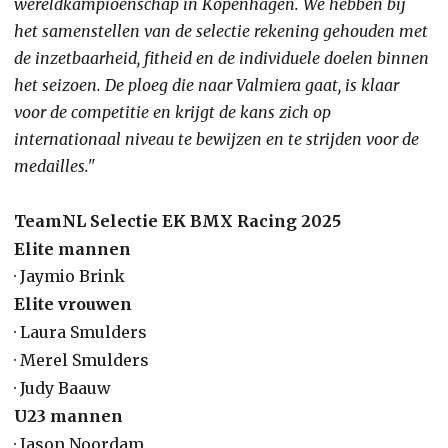
wereldkampioenschap in Kopenhagen. We hebben bij
het samenstellen van de selectie rekening gehouden met
de inzetbaarheid, fitheid en de individuele doelen binnen
het seizoen. De ploeg die naar Valmiera gaat, is klaar
voor de competitie en krijgt de kans zich op
internationaal niveau te bewijzen en te strijden voor de
medailles."
TeamNL Selectie EK BMX Racing 2025
Elite mannen
· Jaymio Brink
Elite vrouwen
· Laura Smulders
· Merel Smulders
· Judy Baauw
U23 mannen
· Jason Noordam