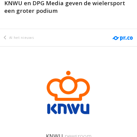
KNWU en DPG Media geven de wielersport
een groter podium
Al het nieuws
KNWU
newsroom