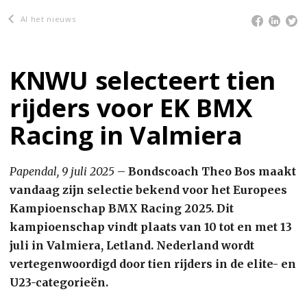
Al het nieuws
KNWU selecteert tien
rijders voor EK BMX
Racing in Valmiera
Papendal, 9 juli 2025
–
Bondscoach Theo Bos maakt
vandaag zijn selectie bekend voor het Europees
Kampioenschap BMX Racing 2025. Dit
kampioenschap vindt plaats van 10 tot en met 13
juli in Valmiera, Letland. Nederland wordt
vertegenwoordigd door tien rijders in de elite- en
U23-categorieën.