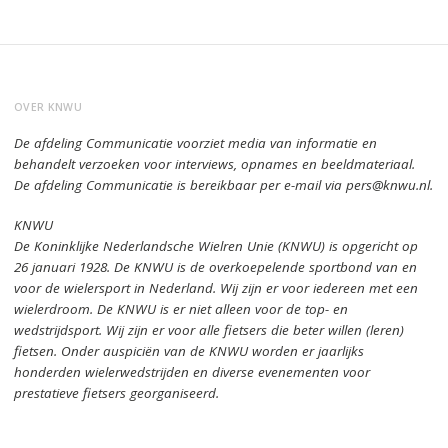
OVER KNWU
De afdeling Communicatie voorziet media van informatie en
behandelt verzoeken voor interviews, opnames en beeldmateriaal.
De afdeling Communicatie is bereikbaar per e-mail via pers@knwu.nl.
KNWU
De Koninklijke Nederlandsche Wielren Unie (KNWU) is opgericht op
26 januari 1928.
De KNWU is de overkoepelende sportbond van en
voor de wielersport in Nederland.
Wij zijn er voor iedereen met een
wielerdroom.
De KNWU is er niet alleen voor de top- en
wedstrijdsport. Wij zijn er
voor alle fietsers die beter willen (leren)
fietsen.
Onder auspiciën van de KNWU worden er jaarlijks
honderden wielerwedstrijden en diverse evenementen voor
prestatieve fietsers georganiseerd.