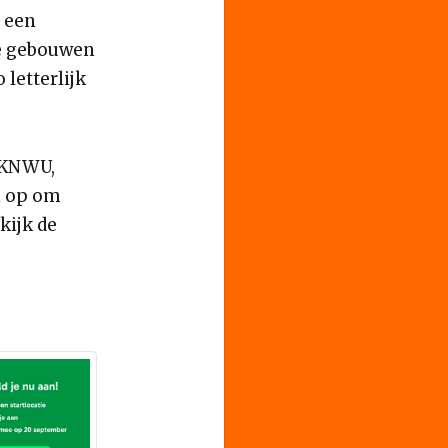
n een
le gebouwen
letterlijk
e KNWU,
n op om
ekijk de