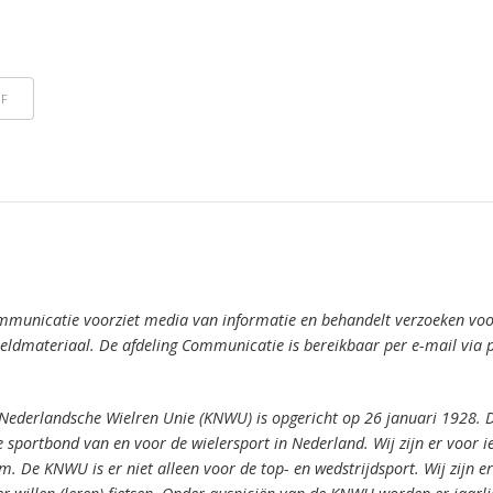
DF
mmunicatie voorziet media van informatie en behandelt verzoeken voor
ldmateriaal. De afdeling Communicatie is bereikbaar per e-mail via 
 Nederlandsche Wielren Unie (KNWU) is opgericht op 26 januari 1928.
 sportbond van en voor de wielersport in Nederland.
Wij zijn er voor 
om.
De KNWU is er niet alleen voor de top- en wedstrijdsport. Wij zijn er