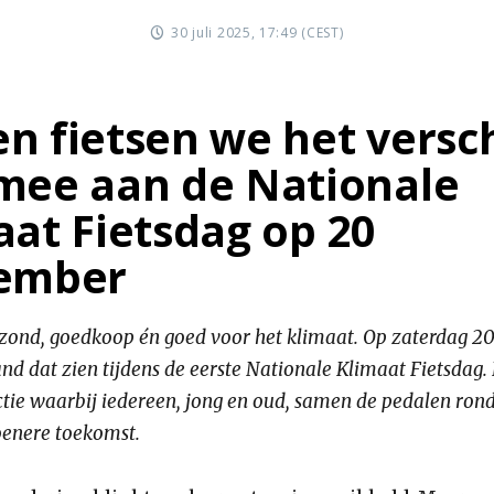
30 juli 2025, 17:49 (CEST)
n fietsen we het versch
mee aan de Nationale
aat Fietsdag op 20
ember
gezond, goedkoop én goed voor het klimaat. Op zaterdag 2
nd dat zien tijdens de eerste Nationale Klimaat Fietsdag.
ctie waarbij iedereen, jong en oud, samen de pedalen ron
oenere toekomst.