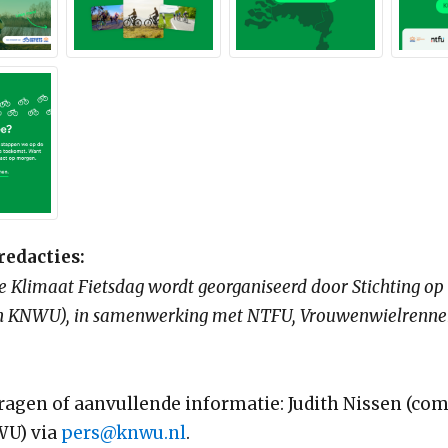
redacties:
 Klimaat Fietsdag wordt georganiseerd door Stichting op 
van KNWU), in samenwerking met NTFU, Vrouwenwielrenne
ragen of aanvullende informatie: Judith Nissen (co
WU) via
pers@knwu.nl
.