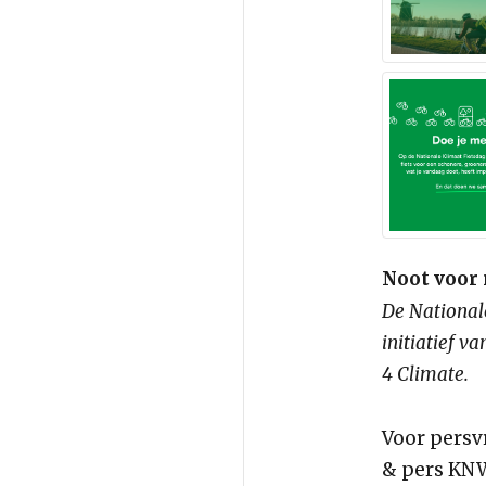
Noot voor 
De Nationale
initiatief 
4 Climate.
Voor persv
& pers KN