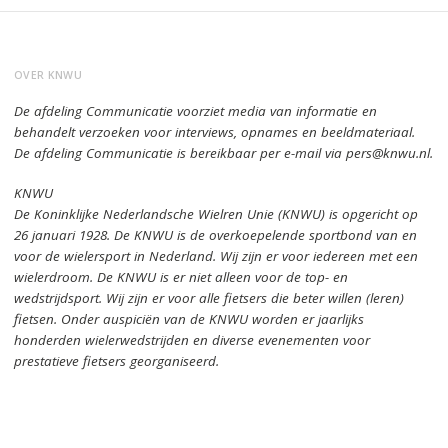
OVER KNWU
De afdeling Communicatie voorziet media van informatie en
behandelt verzoeken voor interviews, opnames en beeldmateriaal.
De afdeling Communicatie is bereikbaar per e-mail via pers@knwu.nl.
KNWU
De Koninklijke Nederlandsche Wielren Unie (KNWU) is opgericht op
26 januari 1928.
De KNWU is de overkoepelende sportbond van en
voor de wielersport in Nederland.
Wij zijn er voor iedereen met een
wielerdroom.
De KNWU is er niet alleen voor de top- en
wedstrijdsport. Wij zijn er
voor alle fietsers die beter willen (leren)
fietsen.
Onder auspiciën van de KNWU worden er jaarlijks
honderden wielerwedstrijden en diverse evenementen voor
prestatieve fietsers georganiseerd.