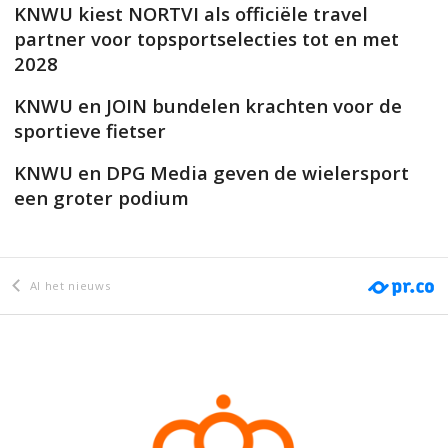
KNWU kiest NORTVI als officiële travel
partner voor topsportselecties tot en met
2028
KNWU en JOIN bundelen krachten voor de
sportieve fietser
KNWU en DPG Media geven de wielersport
een groter podium
Al het nieuws