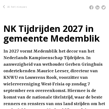
Al het nieuws
NK Tijdrijden 2027 in
gemeente Medemblik
In 2027 vormt Medemblik het decor van het
Nederlands Kampioenschap Tijdrijden. In
aanwezigheid van wethouder Gerben Gringhuis
ondertekenden Maurice Leeser, directeur van
KNWU en Louwrens Rook, voorzitter van
wielervereniging West-Frisia op zondag 7
september een overeenkomst. Hiermee is de
komst van de nationale titelstrijd, waar de beste
renners en rensters van ons land strijden om het