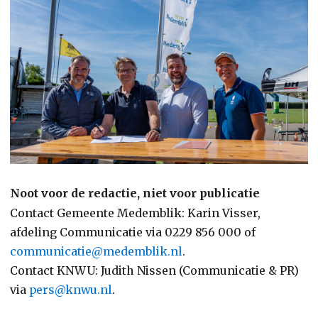
Noot voor de redactie, niet voor publicatie
Contact Gemeente Medemblik: Karin Visser,
afdeling Communicatie via 0229 856 000 of
communicatie@medemblik.nl
.
Contact KNWU: Judith Nissen (Communicatie & PR)
via
pers@knwu.nl
.