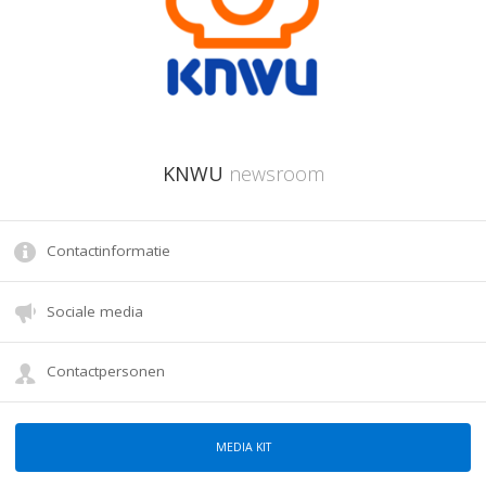
KNWU
newsroom
Contactinformatie
Sociale media
Contactpersonen
MEDIA KIT