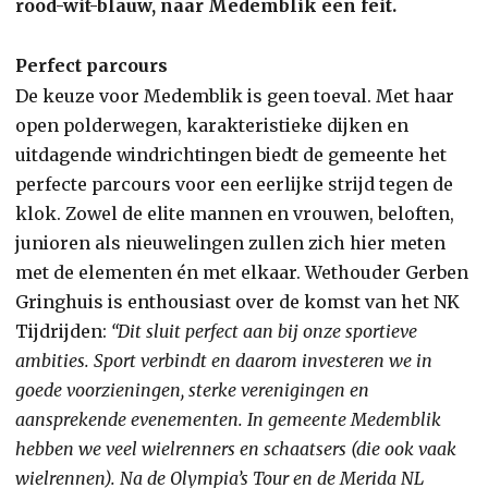
rood-wit-blauw, naar Medemblik een feit.
Perfect parcours
De keuze voor Medemblik is geen toeval. Met haar
open polderwegen, karakteristieke dijken en
uitdagende windrichtingen biedt de gemeente het
perfecte parcours voor een eerlijke strijd tegen de
klok. Zowel de elite mannen en vrouwen, beloften,
junioren als nieuwelingen zullen zich hier meten
met de elementen én met elkaar. Wethouder Gerben
Gringhuis is enthousiast over de komst van het NK
Tijdrijden:
“Dit sluit perfect aan bij onze sportieve
ambities. Sport verbindt en daarom investeren we in
goede voorzieningen, sterke verenigingen en
aansprekende evenementen. In gemeente Medemblik
hebben we veel wielrenners en schaatsers (die ook vaak
wielrennen). Na de Olympia’s Tour en de Merida NL