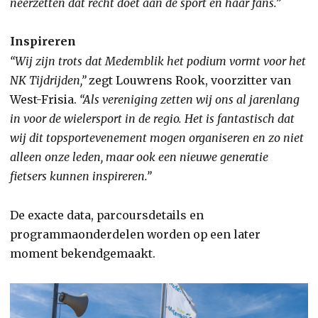
neerzetten dat recht doet aan de sport en haar fans.”
Inspireren
“Wij zijn trots dat Medemblik het podium vormt voor het
NK Tijdrijden,”
zegt Louwrens Rook, voorzitter van
West-Frisia.
“Als vereniging zetten wij ons al jarenlang
in voor de wielersport in de regio. Het is fantastisch dat
wij dit topsportevenement mogen organiseren en zo niet
alleen onze leden, maar ook een nieuwe generatie
fietsers kunnen inspireren.”
De exacte data, parcoursdetails en
programmaonderdelen worden op een later
moment bekendgemaakt.