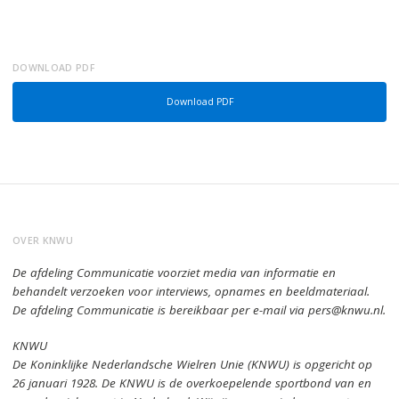
DOWNLOAD PDF
Download PDF
OVER KNWU
De afdeling Communicatie voorziet media van informatie en
behandelt verzoeken voor interviews, opnames en beeldmateriaal.
De afdeling Communicatie is bereikbaar per e-mail via pers@knwu.nl.
KNWU
De Koninklijke Nederlandsche Wielren Unie (KNWU) is opgericht op
26 januari 1928.
De KNWU is de overkoepelende sportbond van en