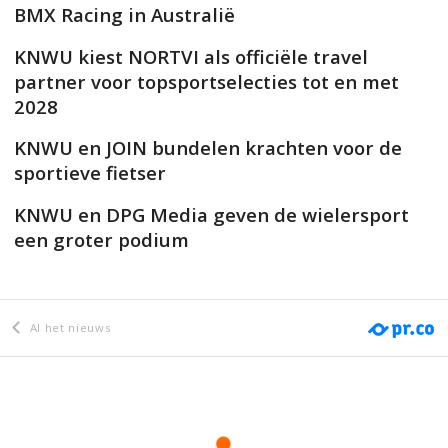
BMX Racing in Australië
KNWU kiest NORTVI als officiële travel
partner voor topsportselecties tot en met
2028
KNWU en JOIN bundelen krachten voor de
sportieve fietser
KNWU en DPG Media geven de wielersport
een groter podium
Al het nieuws