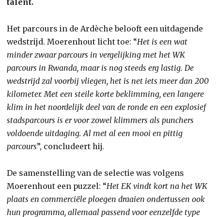
talent.
Het parcours in de Ardèche belooft een uitdagende
wedstrijd. Moerenhout licht toe: “
Het is een wat
minder zwaar parcours in vergelijking met het WK
parcours in Rwanda, maar is nog steeds erg lastig.
De
wedstrijd zal voorbij vliegen, het is net iets meer dan 200
kilometer. Met een steile korte beklimming, een langere
klim in het noordelijk deel van de ronde en een explosief
stadsparcours is er voor zowel klimmers als punchers
voldoende uitdaging. Al met al een mooi en pittig
parcours
”, concludeert hij.
De samenstelling van de selectie was volgens
Moerenhout een puzzel: “
Het EK vindt kort na het WK
plaats en commerciële ploegen draaien ondertussen ook
hun programma, allemaal passend voor eenzelfde type