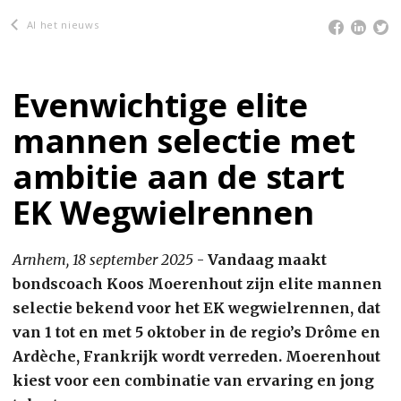
Al het nieuws
Evenwichtige elite
mannen selectie met
ambitie aan de start
EK Wegwielrennen
Arnhem, 18 september 2025
-
Vandaag maakt
bondscoach Koos Moerenhout zijn elite mannen
selectie bekend voor het EK wegwielrennen, dat
van 1 tot en met 5 oktober in de regio’s Drôme en
Ardèche, Frankrijk wordt verreden. Moerenhout
kiest voor een combinatie van ervaring en jong