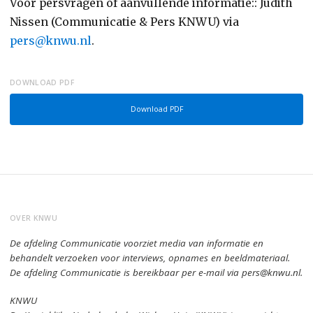
Voor persvragen of aanvullende informatie:: Judith
Nissen (Communicatie & Pers KNWU) via
pers@knwu.nl
.
DOWNLOAD PDF
Download PDF
OVER KNWU
De afdeling Communicatie voorziet media van informatie en
behandelt verzoeken voor interviews, opnames en beeldmateriaal.
De afdeling Communicatie is bereikbaar per e-mail via pers@knwu.nl.
KNWU