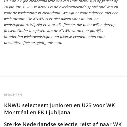
De Koninklijke Nederlandsche Wielren Unie (KNWU) is opgericht op
26 januari 1928.
De KNWU is de overkoepelende sportbond van en
voor de wielersport in Nederland.
Wij zijn er voor iedereen met een
wielerdroom.
De KNWU is er niet alleen voor de top- en
wedstrijdsport. Wij zijn er
voor alle fietsers die beter willen (leren)
fietsen.
Onder auspiciën van de KNWU worden er jaarlijks
honderden wielerwedstrijden en diverse evenementen voor
prestatieve fietsers georganiseerd.
BERICHTEN
KNWU selecteert junioren en U23 voor WK
Montréal en EK Ljubljana
Sterke Nederlandse selectie reist af naar WK