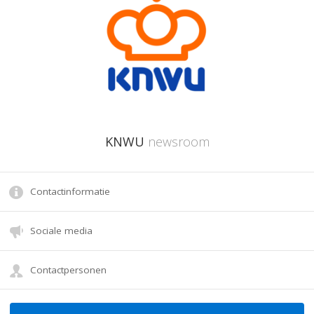
KNWU
newsroom
Contactinformatie
Sociale media
Contactpersonen