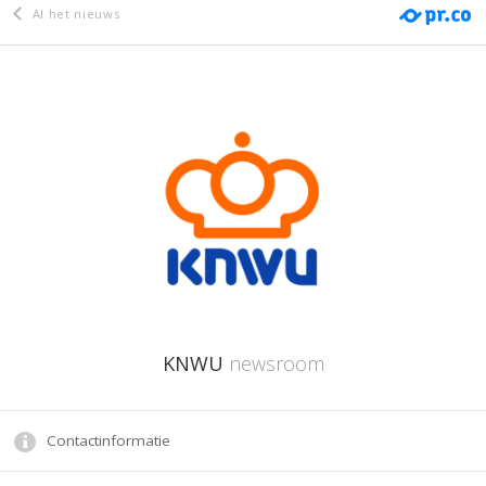
Al het nieuws
KNWU
newsroom
Contactinformatie