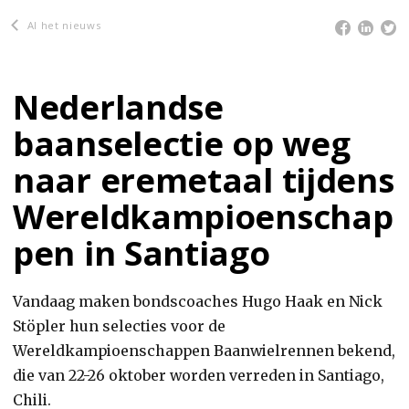
Al het nieuws
Nederlandse
baanselectie op weg
naar eremetaal tijdens
Wereldkampioenschap
pen in Santiago
Vandaag maken bondscoaches Hugo Haak en Nick
Stöpler hun selecties voor de
Wereldkampioenschappen Baanwielrennen bekend,
die van 22-26 oktober worden verreden in Santiago,
Chili.