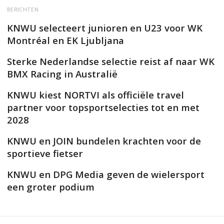
BERICHTEN
KNWU selecteert junioren en U23 voor WK
Montréal en EK Ljubljana
Sterke Nederlandse selectie reist af naar WK
BMX Racing in Australië
KNWU kiest NORTVI als officiële travel
partner voor topsportselecties tot en met
2028
KNWU en JOIN bundelen krachten voor de
sportieve fietser
KNWU en DPG Media geven de wielersport
een groter podium