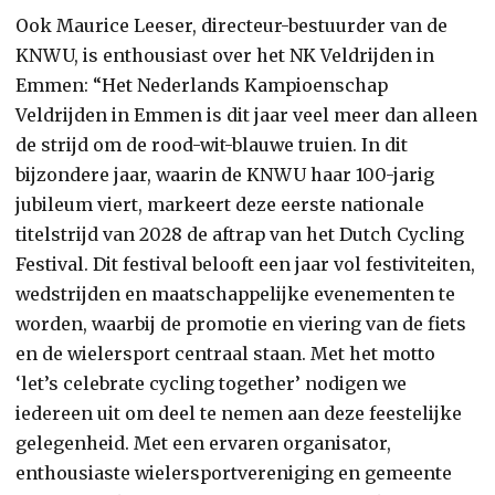
Ook Maurice Leeser, directeur-bestuurder van de
KNWU, is enthousiast over het NK Veldrijden in
Emmen: “Het Nederlands Kampioenschap
Veldrijden in Emmen is dit jaar veel meer dan alleen
de strijd om de rood-wit-blauwe truien. In dit
bijzondere jaar, waarin de KNWU haar 100-jarig
jubileum viert, markeert deze eerste nationale
titelstrijd van 2028 de aftrap van het Dutch Cycling
Festival. Dit festival belooft een jaar vol festiviteiten,
wedstrijden en maatschappelijke evenementen te
worden, waarbij de promotie en viering van de fiets
en de wielersport centraal staan. Met het motto
‘let’s celebrate cycling together’ nodigen we
iedereen uit om deel te nemen aan deze feestelijke
gelegenheid. Met een ervaren organisator,
enthousiaste wielersportvereniging en gemeente