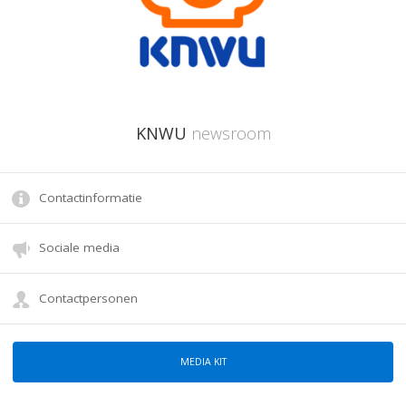
KNWU
newsroom
Contactinformatie
Sociale media
Contactpersonen
MEDIA KIT