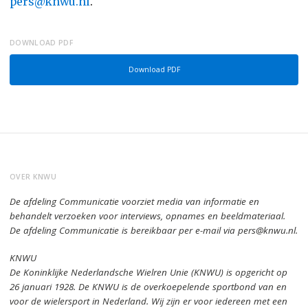
pers@knwu.nl
.
DOWNLOAD PDF
Download PDF
OVER KNWU
De afdeling Communicatie voorziet media van informatie en
behandelt verzoeken voor interviews, opnames en beeldmateriaal.
De afdeling Communicatie is bereikbaar per e-mail via pers@knwu.nl.
KNWU
De Koninklijke Nederlandsche Wielren Unie (KNWU) is opgericht op
26 januari 1928.
De KNWU is de overkoepelende sportbond van en
voor de wielersport in Nederland.
Wij zijn er voor iedereen met een