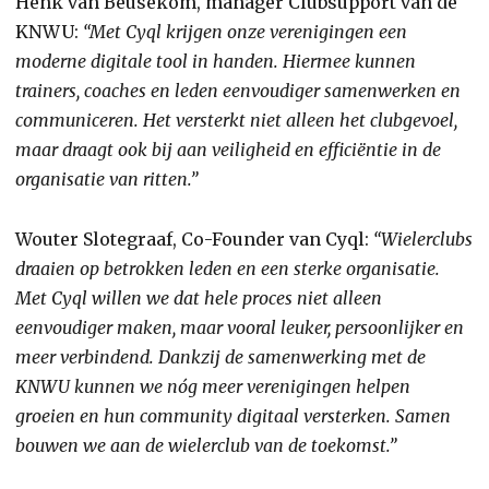
Henk van Beusekom, manager Clubsupport van de
KNWU:
“Met Cyql krijgen onze verenigingen een
moderne digitale tool in handen. Hiermee kunnen
trainers, coaches en leden eenvoudiger samenwerken en
communiceren. Het versterkt niet alleen het clubgevoel,
maar draagt ook bij aan veiligheid en efficiëntie in de
organisatie van ritten.”
Wouter Slotegraaf, Co-Founder van Cyql:
“Wielerclubs
draaien op betrokken leden en een sterke organisatie.
Met Cyql willen we dat hele proces niet alleen
eenvoudiger maken, maar vooral leuker, persoonlijker en
meer verbindend. Dankzij de samenwerking met de
KNWU kunnen we nóg meer verenigingen helpen
groeien en hun community digitaal versterken. Samen
bouwen we aan de wielerclub van de toekomst.”