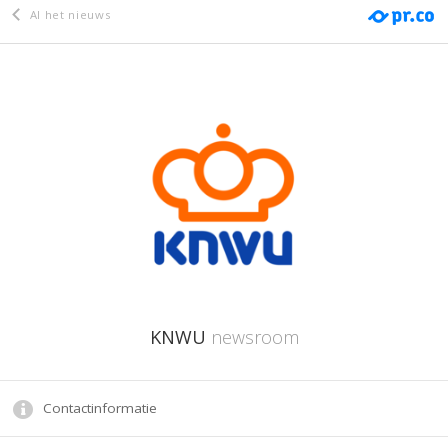
Al het nieuws
KNWU
newsroom
Contactinformatie