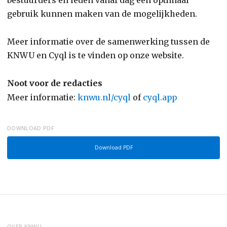
bestuurders én leden vanaf dag één optimaal
gebruik kunnen maken van de mogelijkheden.
Meer informatie over de samenwerking tussen de
KNWU en Cyql is te vinden op onze website.
Noot voor de redacties
Meer informatie:
knwu.nl/cyql
of
cyql.app
DOWNLOAD PDF
Download PDF
OVER KNWU