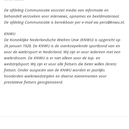
De afdeling Communicatie voorziet media van informatie en
behandelt verzoeken voor interviews, opnames en beeldmateriaal.
De afdeling Communicatie is bereikbaar per e-mail via pers@knwu.nl.
KNWU
De Koninklijke Nederlandsche Wielren Unie (KNWU) is opgericht op
26 januari 1928.
De KNWU is de overkoepelende sportbond van en
voor de wielersport in Nederland.
Wij zijn er voor iedereen met een
wielerdroom.
De KNWU is er niet alleen voor de top- en
wedstrijdsport. Wij zijn er
voor alle fietsers die beter willen (leren)
fietsen.
Onder auspiciën van de KNWU worden er jaarlijks
honderden wielerwedstrijden en diverse evenementen voor
prestatieve fietsers georganiseerd.