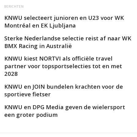
BERICHTEN
KNWU selecteert junioren en U23 voor WK
Montréal en EK Ljubljana
Sterke Nederlandse selectie reist af naar WK
BMX Racing in Australië
KNWU kiest NORTVI als officiële travel
partner voor topsportselecties tot en met
2028
KNWU en JOIN bundelen krachten voor de
sportieve fietser
KNWU en DPG Media geven de wielersport
een groter podium