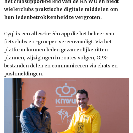
het clubsupport-beleid van de KNWU en biedt
wielerclubs praktische digitale middelen om
hun ledenbetrokkenheid te vergroten.
Cyql is een alles-in-één app die het beheer van
fietsclubs en -groepen vereenvoudigt. Via het
platform kunnen leden gezamenlijke ritten
plannen, wijzigingen in routes volgen, GPX-
bestanden delen en communiceren via chats en
pushmeldingen.