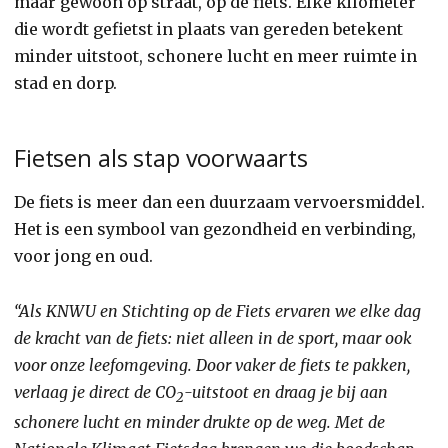
maar gewoon op straat, op de fiets. Elke kilometer
die wordt gefietst in plaats van gereden betekent
minder uitstoot, schonere lucht en meer ruimte in
stad en dorp.
Fietsen als stap voorwaarts
De fiets is meer dan een duurzaam vervoersmiddel.
Het is een symbool van gezondheid en verbinding,
voor jong en oud.
“Als KNWU en Stichting op de Fiets ervaren we elke dag
de kracht van de fiets: niet alleen in de sport, maar ook
voor onze leefomgeving. Door vaker de fiets te pakken,
verlaag je direct de CO
-uitstoot en draag je bij aan
2
schonere lucht en minder drukte op de weg. Met de