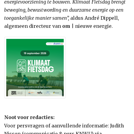
energievoorziening te bouwen. Klimaat Fietsdag brengt
beweging, bewustwording en duurzame energie op een
toegankelijke manier samen”,
aldus André Dippell,
algemeen directeur van
om
| nieuwe energie.
Noot voor redacties:
Voor persvragen of aanvullende informatie: Judith
Nissen (communicatie & pers KNWU) via