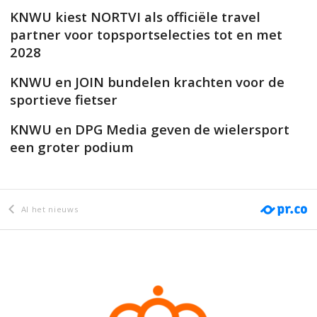
KNWU kiest NORTVI als officiële travel
partner voor topsportselecties tot en met
2028
KNWU en JOIN bundelen krachten voor de
sportieve fietser
KNWU en DPG Media geven de wielersport
een groter podium
Al het nieuws