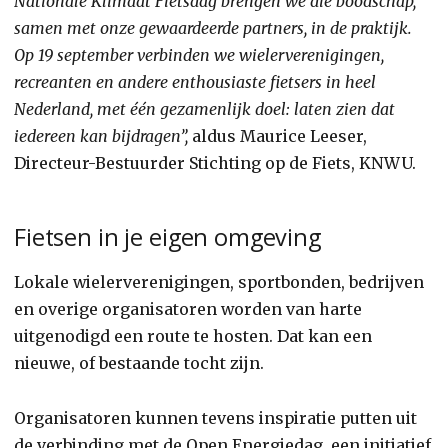
Nationale Klimaat Fietsdag brengen we die boodschap,
samen met onze gewaardeerde partners, in de praktijk.
Op 19 september verbinden we wielerverenigingen,
recreanten en andere enthousiaste fietsers in heel
Nederland, met één gezamenlijk doel: laten zien dat
iedereen kan bijdragen”,
aldus Maurice Leeser,
Directeur-Bestuurder Stichting op de Fiets, KNWU.
Fietsen in je eigen omgeving
Lokale wielerverenigingen, sportbonden, bedrijven
en overige organisatoren worden van harte
uitgenodigd een route te hosten. Dat kan een
nieuwe, of bestaande tocht zijn.
Organisatoren kunnen tevens inspiratie putten uit
de verbinding met de Open Energiedag, een initiatief