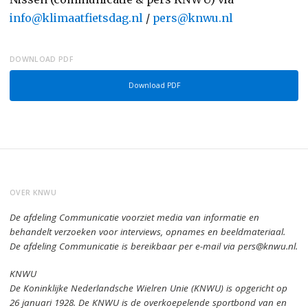
info@klimaatfietsdag.nl
/
pers@knwu.nl
DOWNLOAD PDF
Download PDF
OVER KNWU
De afdeling Communicatie voorziet media van informatie en
behandelt verzoeken voor interviews, opnames en beeldmateriaal.
De afdeling Communicatie is bereikbaar per e-mail via pers@knwu.nl.
KNWU
De Koninklijke Nederlandsche Wielren Unie (KNWU) is opgericht op
26 januari 1928.
De KNWU is de overkoepelende sportbond van en