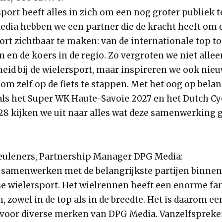
port heeft alles in zich om een nog groter publiek t
dia hebben we een partner die de kracht heeft om 
ort zichtbaar te maken: van de internationale top to
en de koers in de regio. Zo vergroten we niet allee
eid bij de wielersport, maar inspireren we ook nie
om zelf op de fiets te stappen. Met het oog op belan
als het Super WK Haute-Savoie 2027 en het Dutch Cy
028 kijken we uit naar alles wat deze samenwerking 
uleners, Partnership Manager DPG Media:
n samenwerken met de belangrijkste partijen binnen
e wielersport. Het wielrennen heeft een enorme fa
, zowel in de top als in de breedte. Het is daarom ee
voor diverse merken van DPG Media. Vanzelfspreke