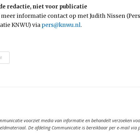
e redactie, niet voor publicatie
meer informatie contact op met Judith Nissen (Per
tie KNWU) via
pers@knwu.nl
.
DF
mmunicatie voorziet media van informatie en behandelt verzoeken voor
ldmateriaal. De afdeling Communicatie is bereikbaar per e-mail via 