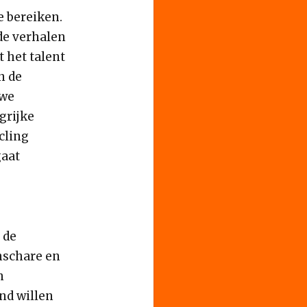
e bereiken.
de verhalen
t het talent
n de
uwe
grijke
cling
gaat
 de
nschare en
n
nd willen