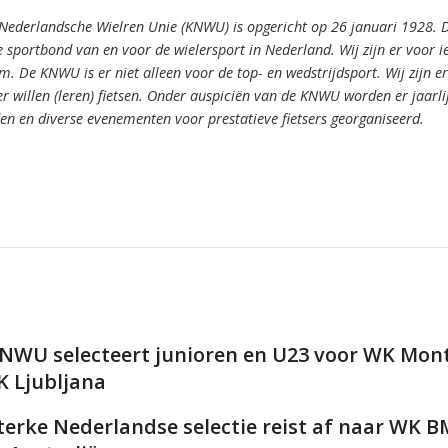
 Nederlandsche Wielren Unie (KNWU) is opgericht op 26 januari 1928.
 sportbond van en voor de wielersport in Nederland.
Wij zijn er voor 
om.
De KNWU is er niet alleen voor de top- en wedstrijdsport. Wij zijn er
er willen (leren) fietsen.
Onder auspiciën van de KNWU worden er jaarli
den en diverse evenementen voor prestatieve fietsers georganiseerd.
NWU selecteert junioren en U23 voor WK Mont
K Ljubljana
terke Nederlandse selectie reist af naar WK 