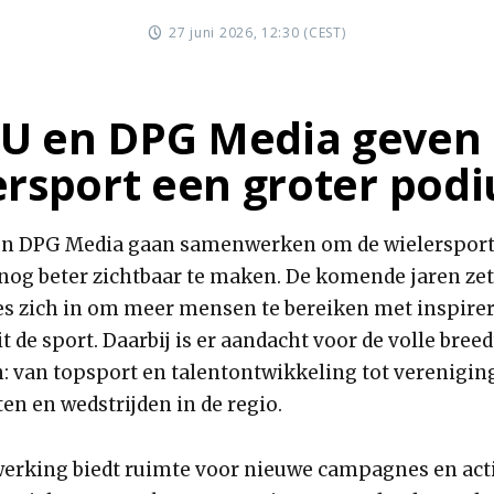
27 juni 2026, 12:30 (CEST)
 en DPG Media geven
ersport een groter pod
n DPG Media gaan samenwerken om de wielersport
nog beter zichtbaar te maken. De komende jaren zet
es zich in om meer mensen te bereiken met inspire
t de sport. Daarbij is er aandacht voor de volle bree
: van topsport en talentontwikkeling tot verenigin
n en wedstrijden in de regio.
rking biedt ruimte voor nieuwe campagnes en acti