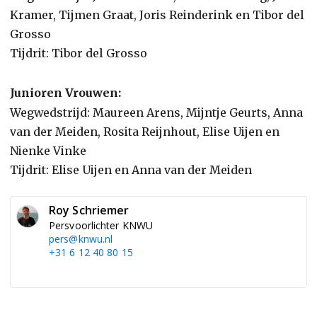
Kramer, Tijmen Graat, Joris Reinderink en Tibor del
Grosso
Tijdrit: Tibor del Grosso
Junioren Vrouwen:
Wegwedstrijd: Maureen Arens, Mijntje Geurts, Anna
van der Meiden, Rosita Reijnhout, Elise Uijen en
Nienke Vinke
Tijdrit: Elise Uijen en Anna van der Meiden
Roy Schriemer
Persvoorlichter KNWU
pers@knwu.nl
+31 6 12 40 80 15