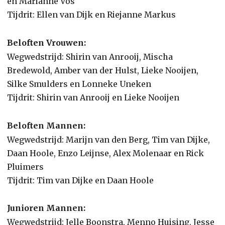
en Marianne Vos
Tijdrit: Ellen van Dijk en Riejanne Markus
Beloften Vrouwen:
Wegwedstrijd: Shirin van Anrooij, Mischa
Bredewold, Amber van der Hulst, Lieke Nooijen,
Silke Smulders en Lonneke Uneken
Tijdrit: Shirin van Anrooij en Lieke Nooijen
Beloften Mannen:
Wegwedstrijd: Marijn van den Berg, Tim van Dijke,
Daan Hoole, Enzo Leijnse, Alex Molenaar en Rick
Pluimers
Tijdrit: Tim van Dijke en Daan Hoole
Junioren Mannen:
Wegwedstrijd: Jelle Boonstra, Menno Huising, Jesse