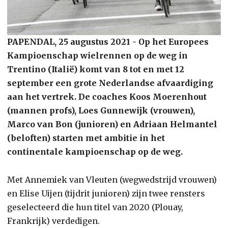
PAPENDAL, 25 augustus 2021 - Op het Europees
Kampioenschap wielrennen op de weg in
Trentino (Italië) komt van 8 tot en met 12
september een grote Nederlandse afvaardiging
aan het vertrek. De coaches Koos Moerenhout
(mannen profs), Loes Gunnewijk (vrouwen),
Marco van Bon (junioren) en Adriaan Helmantel
(beloften) starten met ambitie in het
continentale kampioenschap op de weg.
Met Annemiek van Vleuten (wegwedstrijd vrouwen)
en Elise Uijen (tijdrit junioren) zijn twee rensters
geselecteerd die hun titel van 2020 (Plouay,
Frankrijk) verdedigen.