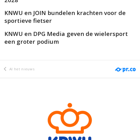
KNWU en JOIN bundelen krachten voor de
sportieve fietser
KNWU en DPG Media geven de wielersport
een groter podium
Al het nieuws