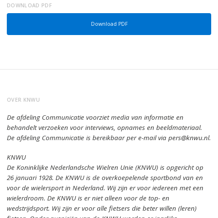
DOWNLOAD PDF
Download PDF
OVER KNWU
De afdeling Communicatie voorziet media van informatie en
behandelt verzoeken voor interviews, opnames en beeldmateriaal.
De afdeling Communicatie is bereikbaar per e-mail via pers@knwu.nl.
KNWU
De Koninklijke Nederlandsche Wielren Unie (KNWU) is opgericht op
26 januari 1928.
De KNWU is de overkoepelende sportbond van en
voor de wielersport in Nederland.
Wij zijn er voor iedereen met een
wielerdroom.
De KNWU is er niet alleen voor de top- en
wedstrijdsport. Wij zijn er
voor alle fietsers die beter willen (leren)