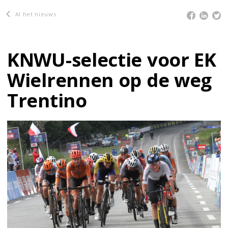
Al het nieuws
KNWU-selectie voor EK
Wielrennen op de weg
Trentino