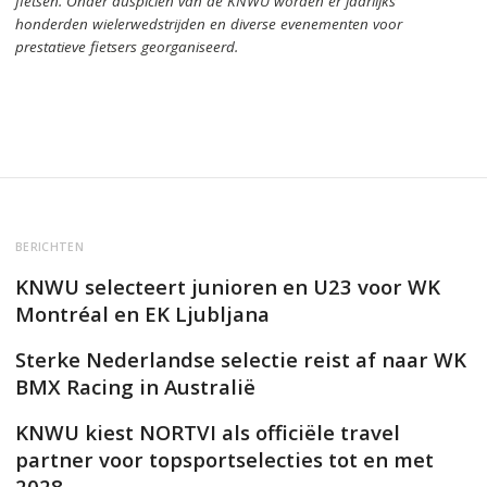
fietsen.
Onder auspiciën van de KNWU worden er jaarlijks
honderden wielerwedstrijden en diverse evenementen voor
prestatieve fietsers georganiseerd.
BERICHTEN
KNWU selecteert junioren en U23 voor WK
Montréal en EK Ljubljana
Sterke Nederlandse selectie reist af naar WK
BMX Racing in Australië
KNWU kiest NORTVI als officiële travel
partner voor topsportselecties tot en met
2028